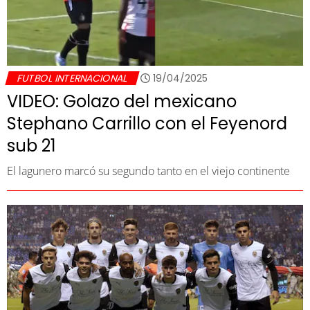
FUTBOL INTERNACIONAL
19/04/2025
VIDEO: Golazo del mexicano
Stephano Carrillo con el Feyenord
sub 21
El lagunero marcó su segundo tanto en el viejo continente