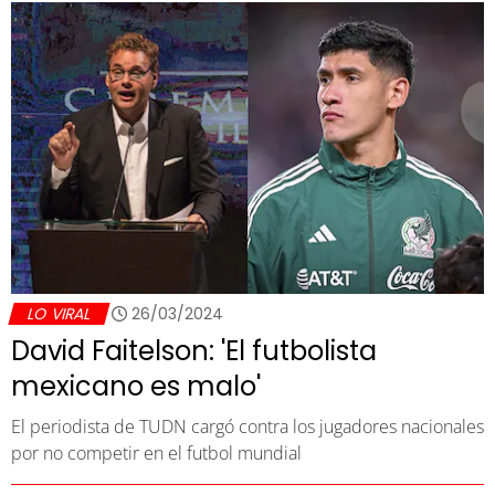
LO VIRAL
26/03/2024
David Faitelson: 'El futbolista
mexicano es malo'
El periodista de TUDN cargó contra los jugadores nacionales
por no competir en el futbol mundial