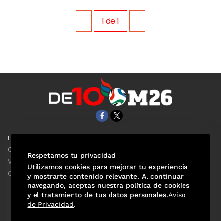
1
de
1
EL UNIVERSAL
Aviso Oportuno
Clase
Obituarios
Respetamos tu privacidad
ViveUSA
Consultas
Utilizamos cookies para mejorar tu experiencia
Confabulario
y mostrarte contenido relevante. Al continuar
navegando, aceptas nuestra política de cookies
y el tratamiento de tus datos personales.
Aviso
de Privacidad
.