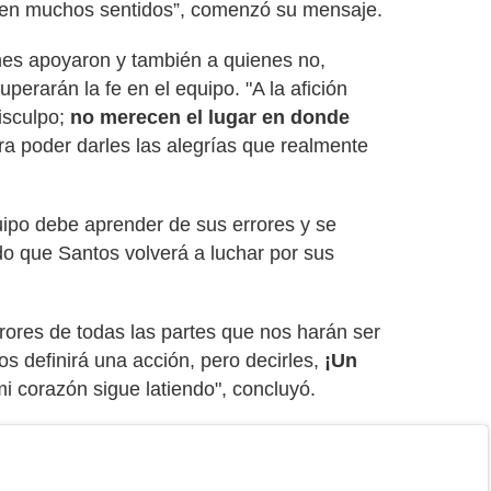
en muchos sentidos”, comenzó su mensaje.
nes apoyaron y también a quienes no,
perarán la fe en el equipo. "A la afición
isculpo;
no merecen el lugar en donde
a poder darles las alegrías que realmente
uipo debe aprender de sus errores y se
o que Santos volverá a luchar por sus
rores de todas las partes que nos harán ser
 definirá una acción, pero decirles,
¡Un
i corazón sigue latiendo", concluyó.