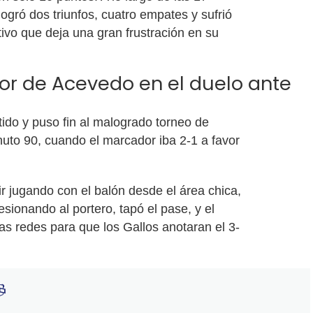
ogró dos triunfos, cuatro empates y sufrió
tivo que deja una gran frustración en su
or de Acevedo en el duelo ante
tido y puso fin al malogrado torneo de
nuto 90, cuando el marcador iba 2-1 a favor
ir jugando con el balón desde el área chica,
resionando al portero, tapó el pase, y el
as redes para que los Gallos anotaran el 3-
