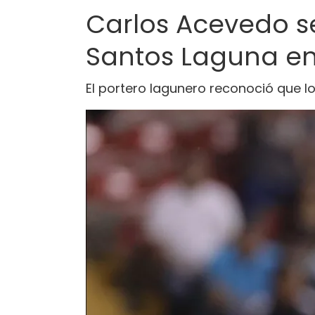
Carlos Acevedo se
Santos Laguna en
El portero lagunero reconoció que l