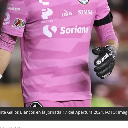
ante Gallos Blancos en la Jornada 17 del Apertura 2024. FOTO: Ima