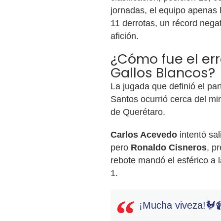
jornadas, el equipo apenas l
11 derrotas, un récord nega
afición.
¿Cómo fue el err
Gallos Blancos?
La jugada que definió el par
Santos ocurrió cerca del mi
de Querétaro.
Carlos Acevedo
intentó sal
pero
Ronaldo Cisneros
, p
rebote mandó el esférico a l
1.
¡Mucha viveza!🐓