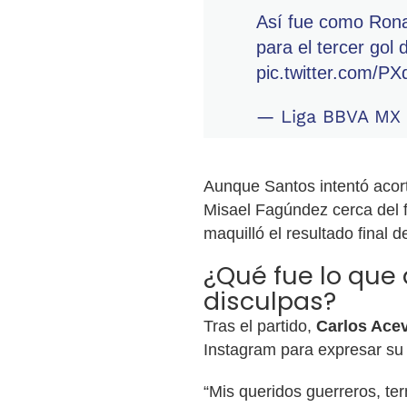
Así fue como Rona
para el tercer gol
pic.twitter.com/P
— Liga BBVA MX
Aunque Santos intentó acort
Misael Fagúndez cerca del fi
maquilló el resultado final d
¿Qué fue lo que 
disculpas?
Tras el partido,
Carlos Ace
Instagram para expresar su s
“Mis queridos guerreros, ter