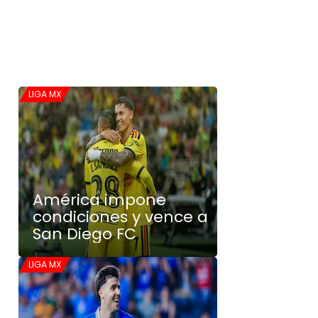
LIGA MX
América impone
condiciones y vence a
San Diego FC
LIGA MX