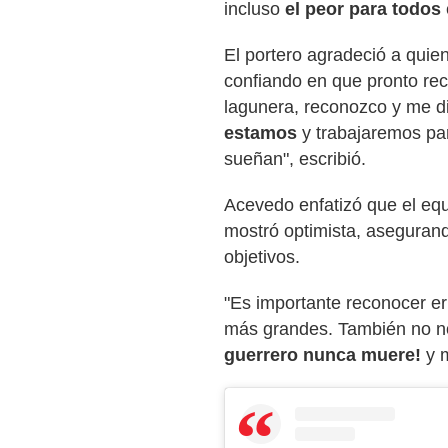
incluso
el peor para todos
El portero agradeció a quie
confiando en que pronto recu
lagunera, reconozco y me d
estamos
y trabajaremos par
sueñan", escribió.
Acevedo enfatizó que el eq
mostró optimista, asegurand
objetivos.
"Es importante reconocer er
más grandes. También no nos
guerrero nunca muere!
y m