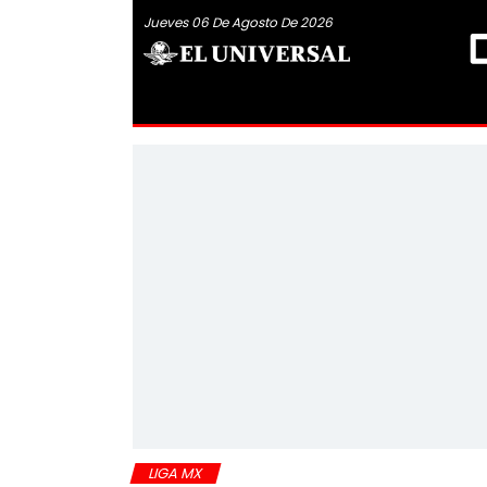
Jueves 06 De Agosto De 2026
LIGA MX