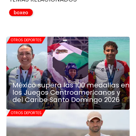
boxeo
OTROS DEPORTES
México supera las 100 medallas en
los Juegos Centroamericanos y
del Caribe Santo Domingo 2026
OTROS DEPORTES