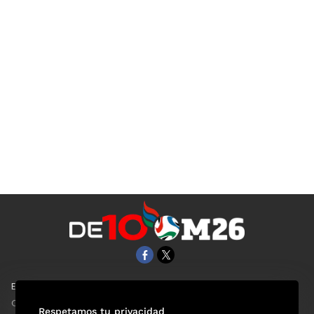
EL UNIVERSAL
Aviso Oportuno
Clase
Obituarios
Respetamos tu privacidad