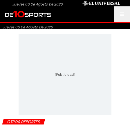
Jueves 06 De Agosto De 2026
Jueves 06 De Agosto De 2026
[Publicidad]
OTROS DEPORTES