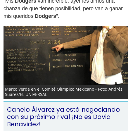
“Mis
Dodgers
van increíble, ayer les dimos una
chanza de que tienen posibilidad, pero van a ganar
mis queridos
Dodgers
”.
Marco Verde en el Comité Olímpico Mexicano - Foto: Andrés
Suárez/EL UNIVERSAL
Canelo Álvarez ya está negociando
con su próximo rival ¡No es David
Benavidez!