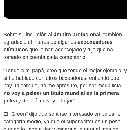
Sobre su incursión al
ámbito profesional
, también
agradeció el interés de algunos
exboxeadores
olímpicos
que lo han aconsejado y dijo que ha
tomado en cuenta cada comentario.
“Tengo a mi papá, creo que tengo el mejor ejemplo, y
si he hablado con otros boxeadores, entiendo qué
hay un cambio, no me apresuro, por ser medallista
no voy a pelear un título mundial en la primera
pelea
y de ahí me voy a forjar”.
El "Green" dijo que sentirse interesado en pelear él
categoría medio, ya que el superwélter es un peso
que no lo llega a dar y espera que para el mes de