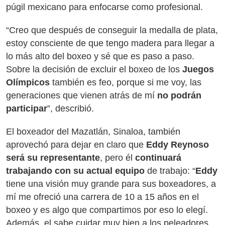
púgil mexicano para enfocarse como profesional.
“Creo que después de conseguir la medalla de plata,
estoy consciente de que tengo madera para llegar a
lo más alto del boxeo y sé que es paso a paso.
Sobre la decisión de excluir el boxeo de los
Juegos
Olímpicos
también es feo, porque si me voy, las
generaciones que vienen atrás de mí
no podrán
participar
”, describió.
El boxeador del Mazatlán, Sinaloa, también
aprovechó para dejar en claro que
Eddy Reynoso
será su representante
, pero él
continuará
trabajando con su actual equipo
de trabajo: “
Eddy
tiene una visión muy grande para sus boxeadores, a
mí me ofreció una carrera de 10 a 15 años en el
boxeo y es algo que compartimos por eso lo elegí.
Además, el sabe cuidar muy bien a los peleadores,