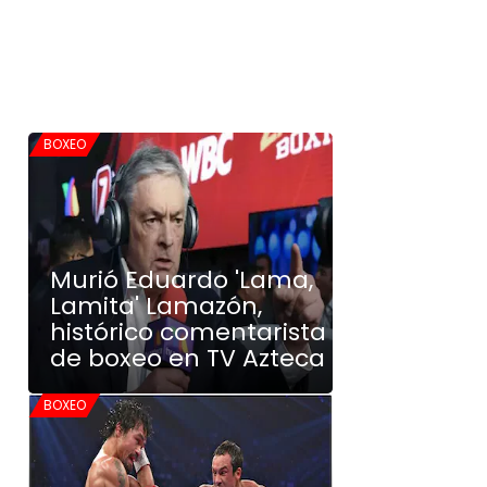
BOXEO
Murió Eduardo 'Lama,
Lamita' Lamazón,
histórico comentarista
de boxeo en TV Azteca
BOXEO