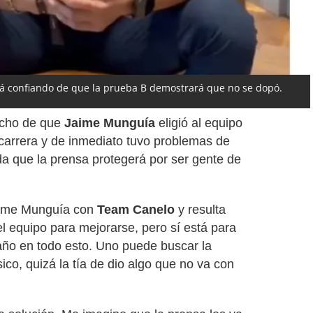
á confiando de que la prueba B demostrará que no se dopó.
hecho de que
Jaime Munguía
eligió al equipo
carrera y de inmediato tuvo problemas de
da que la prensa protegerá por ser gente de
aime Munguía con
Team Canelo
y resulta
el equipo para mejorarse, pero sí está para
año en todo esto. Uno puede buscar la
ico, quizá la tía de dio algo que no va con