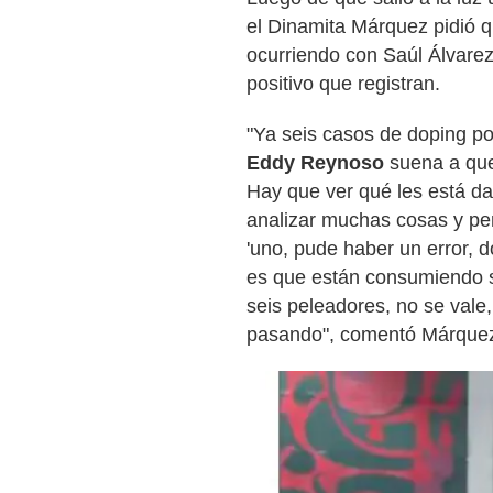
el Dinamita Márquez pidió q
ocurriendo con Saúl Álvarez
positivo que registran.
"Ya seis casos de doping po
Eddy Reynoso
suena a que
Hay que ver qué les está da
analizar muchas cosas y pe
'uno, pude haber un error, d
es que están consumiendo s
seis peleadores, no se vale,
pasando", comentó Márque