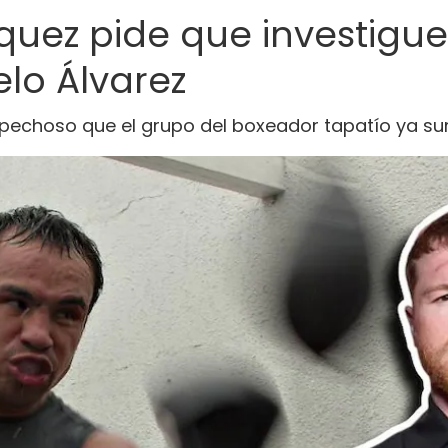
uez pide que investigu
lo Álvarez
pechoso que el grupo del boxeador tapatío ya su