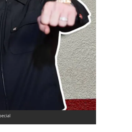
pecial