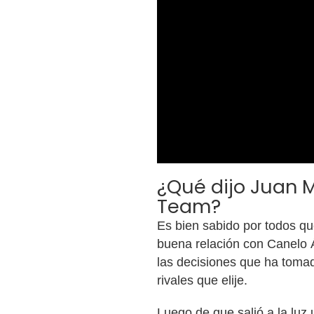
¿Qué dijo Juan 
Team?
Es bien sabido por todos q
buena relación con Canelo Á
las decisiones que ha tomad
rivales que elije.
Luego de que salió a la lu