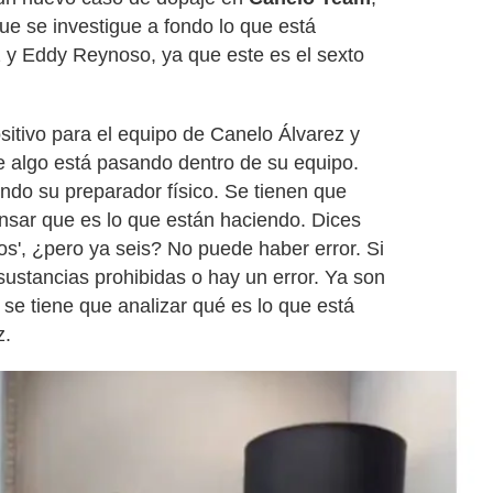
ue se investigue a fondo lo que está
 y Eddy Reynoso, ya que este es el sexto
sitivo para el equipo de Canelo Álvarez y
 algo está pasando dentro de su equipo.
ndo su preparador físico. Se tienen que
nsar que es lo que están haciendo. Dices
os', ¿pero ya seis? No puede haber error. Si
ustancias prohibidas o hay un error. Ya son
 se tiene que analizar qué es lo que está
z.