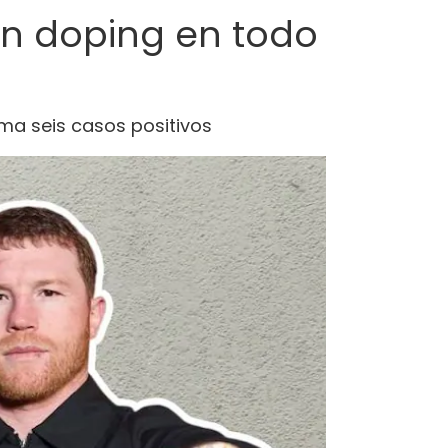
en doping en todo
ma seis casos positivos