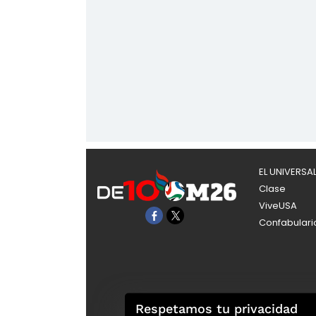
EL UNIVERSA
Clase
ViveUSA
Confabulari
Respetamos tu privacidad