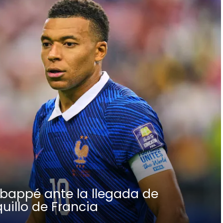
Mbappé ante la llegada de
uillo de Francia