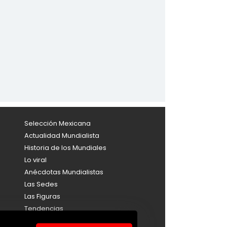
Selección Mexicana
Actualidad Mundialista
Historia de los Mundiales
Lo viral
Anécdotas Mundialistas
Las Sedes
Las Figuras
Tendencias
Directorio