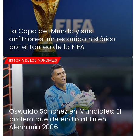
La Copa del Mundo y sus
anfitriones: un recorrido histórico
por el torneo de la FIFA
HISTORIA DE LOS MUNDIALES
Oswaldo Sánchez en Mundiales: El
portero que defendió al Tri en
Alemania 2006