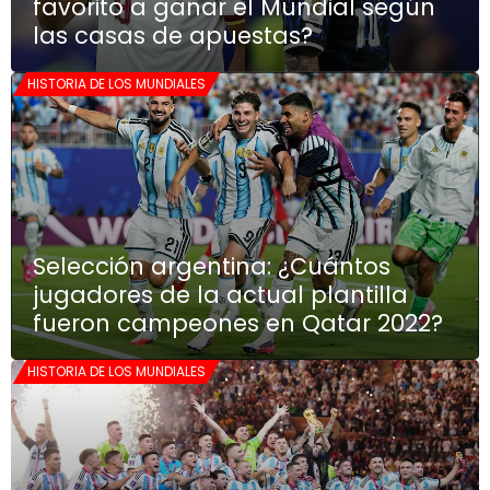
favorito a ganar el Mundial según
las casas de apuestas?
HISTORIA DE LOS MUNDIALES
Selección argentina: ¿Cuántos
jugadores de la actual plantilla
fueron campeones en Qatar 2022?
HISTORIA DE LOS MUNDIALES