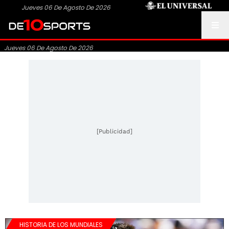
Jueves 06 De Agosto De 2026
Jueves 06 De Agosto De 2026
[Publicidad]
HISTORIA DE LOS MUNDIALES