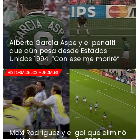
Alberto García Aspe y el penalti
que aún pesa desde Estados
Unidos 1994: “Con ese me moriré”
HISTORIA DE LOS MUNDIALES
Maxi Rodríguez y el gol que eliminó