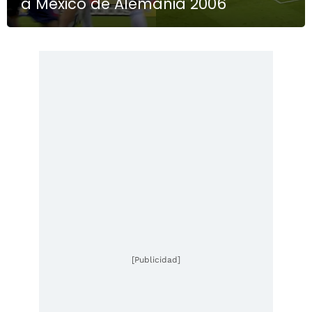
a México de Alemania 2006
[Publicidad]