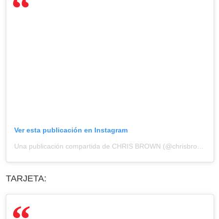
Ver esta publicación en Instagram
Una publicación compartida de CHRIS BROWN (@chrisbrownofficial)
TARJETA: