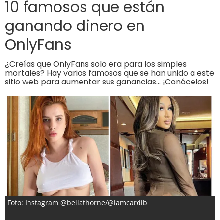
10 famosos que están
ganando dinero en
OnlyFans
¿Creías que OnlyFans solo era para los simples
mortales? Hay varios famosos que se han unido a este
sitio web para aumentar sus ganancias… ¡Conócelos!
Foto: Instagram @bellathorne/@iamcardib