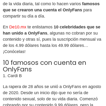
de la vida diaria, tal como lo hacen varios
famosos
que se crearon una cuenta el OnlyFans
para
compartir su día a día.
En
De10.mx
te enlistamos
10 celebridades que se
han unido a OnlyFans
, algunas no cobran por su
contenido y otras sí, pues la suscripción mensual va
de los 4.99 dólares hasta los 49.99 dólares…
¡Conócelas!
10 famosos con cuenta en
OnlyFans
1. Cardi B
La rapera de 28 años se unió a OnlyFans en agosto
de 2020. Desde un inicio dijo que no sería de
contenido sexual, solo de su vida diaria. Comenzó
cobrando por su contenido 9.99 dólares, pero la