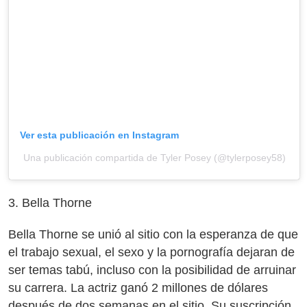
Ver esta publicación en Instagram
Una publicación compartida de Tyler Posey (@tylerposey58)
3. Bella Thorne
Bella Thorne se unió al sitio con la esperanza de que
el trabajo sexual, el sexo y la pornografía dejaran de
ser temas tabú, incluso con la posibilidad de arruinar
su carrera. La actriz ganó 2 millones de dólares
después de dos semanas en el sitio. Su suscripción