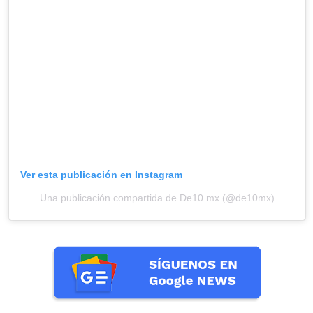
Ver esta publicación en Instagram
Una publicación compartida de De10.mx (@de10mx)