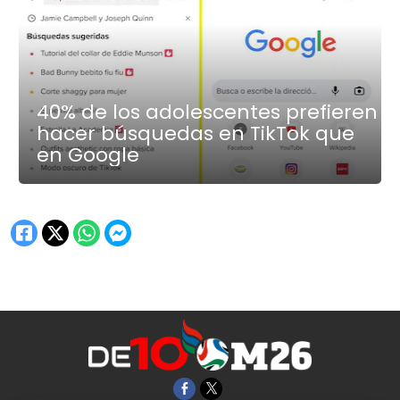
40% de los adolescentes prefieren
hacer búsquedas en TikTok que
en Google