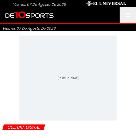
Viernes 07 De Agosto De 2026
Viernes 07 De Agosto De 2026
[Publicidad]
CULTURA DIGITAL