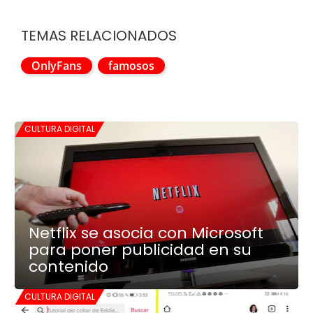
TEMAS RELACIONADOS
OnlyFans
famosos
CULTURA DIGITAL
Netflix se asocia con Microsoft
para poner publicidad en su
contenido
CULTURA DIGITAL