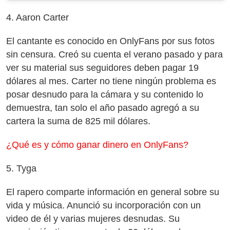
4. Aaron Carter
El cantante es conocido en OnlyFans por sus fotos
sin censura. Creó su cuenta el verano pasado y para
ver su material sus seguidores deben pagar 19
dólares al mes. Carter no tiene ningún problema es
posar desnudo para la cámara y su contenido lo
demuestra, tan solo el año pasado agregó a su
cartera la suma de 825 mil dólares.
¿Qué es y cómo ganar dinero en OnlyFans?
5. Tyga
El rapero comparte información en general sobre su
vida y música. Anunció su incorporación con un
video de él y varias mujeres desnudas. Su