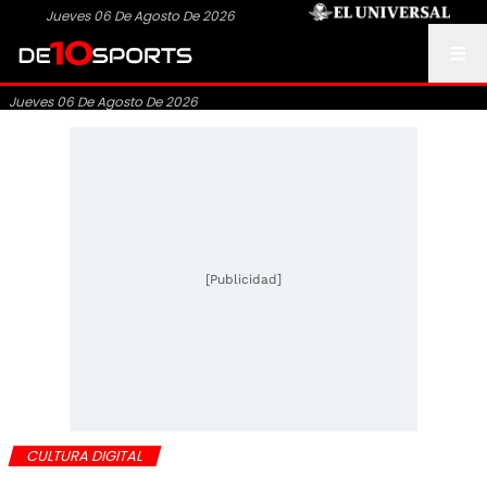
Jueves 06 De Agosto De 2026
Jueves 06 De Agosto De 2026
[Publicidad]
CULTURA DIGITAL