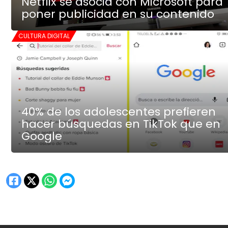
Netflix se asocia con Microsoft para
poner publicidad en su contenido
CULTURA DIGITAL
40% de los adolescentes prefieren
hacer búsquedas en TikTok que en
Google