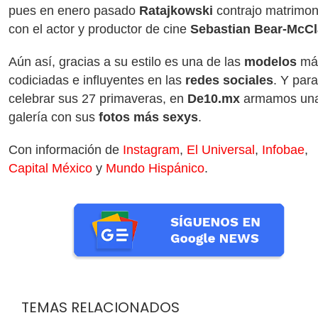
pues en enero pasado
Ratajkowski
contrajo matrimon
con el actor y productor de cine
Sebastian Bear-McCl
Aún así, gracias a su estilo es una de las
modelos
má
codiciadas e influyentes en las
redes sociales
. Y para
celebrar sus 27 primaveras, en
De10.mx
armamos un
galería con sus
fotos más sexys
.
Con información de
Instagram
,
El Universal
,
Infobae
,
Capital México
y
Mundo Hispánico
.
TEMAS RELACIONADOS