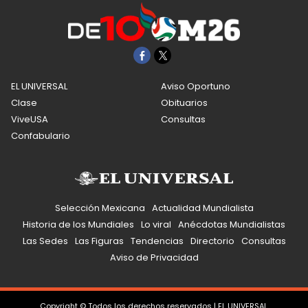
EL UNIVERSAL
Aviso Oportuno
Clase
Obituarios
ViveUSA
Consultas
Confabulario
Selección Mexicana
Actualidad Mundialista
Historia de los Mundiales
Lo viral
Anécdotas Mundialistas
Las Sedes
Las Figuras
Tendencias
Directorio
Consultas
Aviso de Privacidad
Copyright © Todos los derechos reservados | EL UNIVERSAL,