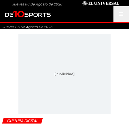
Jueves 06 De Agosto De 2026
Jueves 06 De Agosto De 2026
[Publicidad]
CULTURA DIGITAL