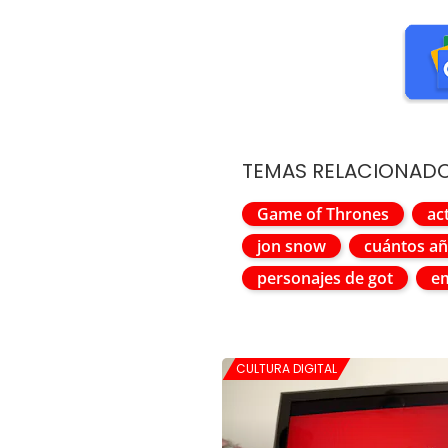
TEMAS RELACIONAD
Game of Thrones
ac
jon snow
cuántos añ
personajes de got
em
CULTURA DIGITAL