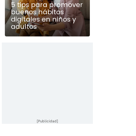
5 tips para promover
buenos hábitos
digitales en niños y
adultos
[Publicidad]