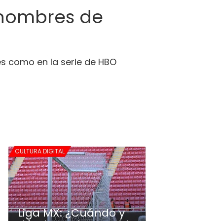
s hombres de
les como en la serie de HBO
CULTURA DIGITAL
Liga MX: ¿Cuándo y