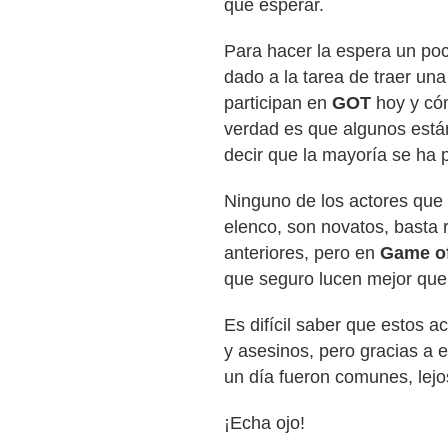
que esperar.
Para hacer la espera un po
dado a la tarea de traer un
participan en
G
O
T
hoy y có
verdad es que algunos está
decir que la mayoría se ha 
Ninguno de los actores que
elenco, son novatos, basta 
anteriores, pero en
Game o
que seguro lucen mejor que
Es difícil saber que estos a
y asesinos, pero gracias a 
un día fueron comunes, lejo
¡Echa ojo!