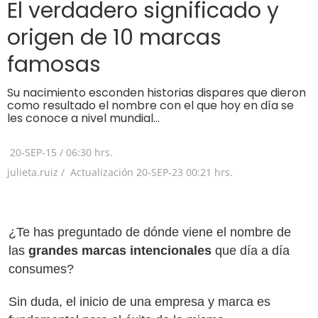
El verdadero significado y
origen de 10 marcas
famosas
Su nacimiento esconden historias dispares que dieron
como resultado el nombre con el que hoy en día se
les conoce a nivel mundial…
20-SEP-15
/
06:30 hrs.
julieta.ruiz /
Actualización
20-SEP-23
00:21 hrs.
¿Te has preguntado de dónde viene el nombre de
las
grandes marcas intencionales
que día a día
consumes?
Sin duda, el inicio de una empresa y marca es