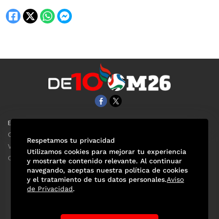
EL UNIVERSAL
Aviso Oportuno
Clase
Obituarios
Respetamos tu privacidad
ViveUSA
Consultas
Utilizamos cookies para mejorar tu experiencia
Confabulario
y mostrarte contenido relevante. Al continuar
navegando, aceptas nuestra política de cookies
y el tratamiento de tus datos personales.
Aviso
de Privacidad
.
Selección Mexicana
Actualidad Mundialista