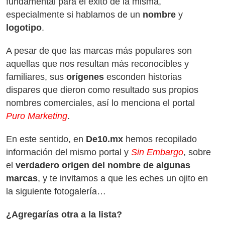
fundamental para el éxito de la misma,
especialmente si hablamos de un
nombre
y
logotipo
.
A pesar de que las marcas más populares son
aquellas que nos resultan más reconocibles y
familiares, sus
orígenes
esconden historias
dispares que dieron como resultado sus propios
nombres comerciales, así lo menciona el portal
Puro Marketing
.
En este sentido, en
De10.mx
hemos recopilado
información del mismo portal y
Sin Embargo
, sobre
el
verdadero origen del nombre de algunas
marcas
, y te invitamos a que les eches un ojito en
la siguiente fotogalería…
¿Agregarías otra a la lista?