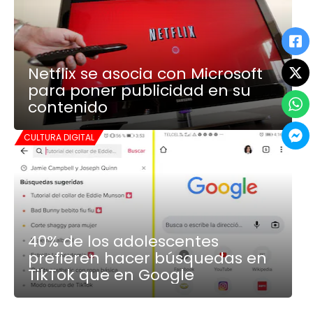
Netflix se asocia con Microsoft
para poner publicidad en su
contenido
CULTURA DIGITAL
40% de los adolescentes
prefieren hacer búsquedas en
TikTok que en Google