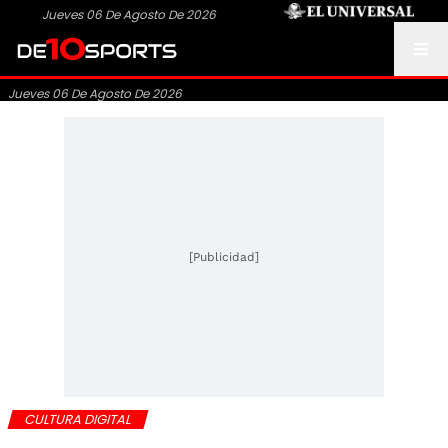
Jueves 06 De Agosto De 2026
Jueves 06 De Agosto De 2026
[Publicidad]
CULTURA DIGITAL