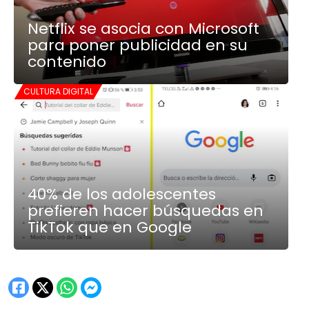
Netflix se asocia con Microsoft
para poner publicidad en su
contenido
CULTURA DIGITAL
40% de los adolescentes
prefieren hacer búsquedas en
TikTok que en Google