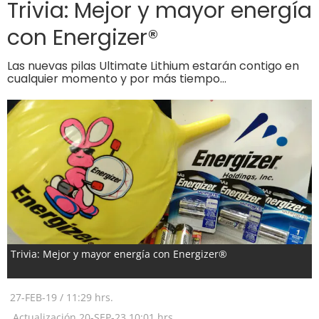
Trivia: Mejor y mayor energía
con Energizer®
Las nuevas pilas Ultimate Lithium estarán contigo en
cualquier momento y por más tiempo...
Trivia: Mejor y mayor energía con Energizer®
27-FEB-19
/
11:29 hrs.
Actualización
20-SEP-23
10:01 hrs.