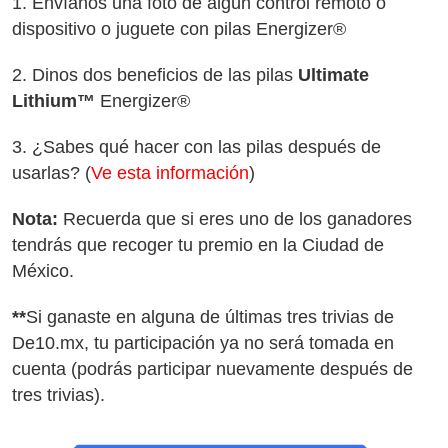
1. Envíanos una foto de algún control remoto o
dispositivo o juguete con pilas Energizer®
2. Dinos dos beneficios de las pilas
Ultimate
Lithium™
Energizer®
3. ¿Sabes qué hacer con las pilas después de
usarlas? (
Ve esta información
)
Nota:
Recuerda que si eres uno de los ganadores
tendrás que recoger tu premio en la Ciudad de
México.
**
Si ganaste en alguna de últimas tres trivias de
De10.mx, tu participación ya no será tomada en
cuenta (podrás participar nuevamente después de
tres trivias).