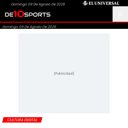
Domingo 09 De Agosto De 2026
Domingo 09 De Agosto De 2026
[Publicidad]
CULTURA DIGITAL