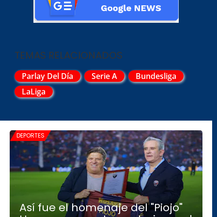
TEMAS RELACIONADOS
Parlay Del Día
Serie A
Bundesliga
LaLiga
DEPORTES
Así fue el homenaje del "Piojo"