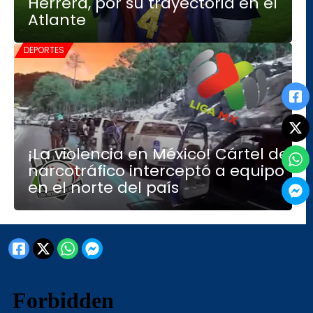
Herrera, por su trayectoria en el
Atlante
DEPORTES
¡La violencia en México! Cártel de
narcotráfico interceptó a equipo
en el norte del país