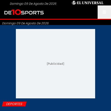
Domingo 09 De Agosto De 2026
Domingo 09 De Agosto De 2026
[Publicidad]
DEPORTES