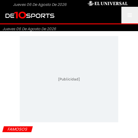
Jueves 06 De Agosto De 2026
Jueves 06 De Agosto De 2026
[Publicidad]
FAMOSOS