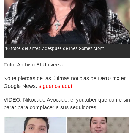
10 fotos del antes y después de Inés Gómez Mont
Foto: Archivo El Universal
No te pierdas de las últimas noticias de De10.mx en
Google News,
síguenos aquí
VIDEO: Nikocado Avocado, el youtuber que come sin
parar para complacer a sus seguidores