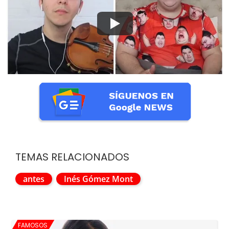
TEMAS RELACIONADOS
antes
Inés Gómez Mont
FAMOSOS