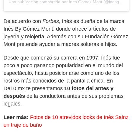
Una publicación compartida por Ines Gomez Mont (@inesgomezmont)
De acuerdo con
Forbes
, Inés es dueña de la marca
Inés By Gómez Mont, donde ofrece artículos de
joyería y relojería. Además con su Fundación Gómez
Mont pretende ayudar a madres solteras e hijos.
Desde que comenzó su carrera en 1997, Inés fue
poco a poco ganando popularidad en el mundo del
espectáculo, hasta posicionarse como uno de los
rostros más conocidos de la pantalla chica. En
De10.mx te presentamos
10 fotos del antes y
después
de la conductora antes de sus problemas
legales.
Leer más:
Fotos de 10 atrevidos looks de Inés Sainz
en traje de baño