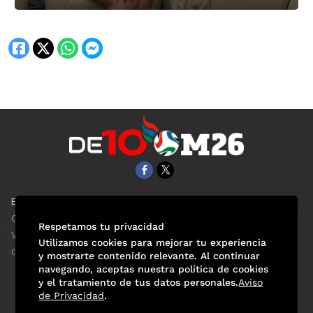
EL UNIVERSAL
Aviso Oportuno
Clase
Obituarios
Respetamos tu privacidad
ViveUSA
Consultas
Utilizamos cookies para mejorar tu experiencia
Confabulario
y mostrarte contenido relevante. Al continuar
navegando, aceptas nuestra política de cookies
y el tratamiento de tus datos personales.
Aviso
de Privacidad
.