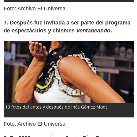
Foto: Archivo El Universal
7. Después fue invitada a ser parte del programa
de espectáculos y chismes
Ventaneando
.
10 fotos del antes y después de Inés Gómez Mont
Foto: Archivo El Universal