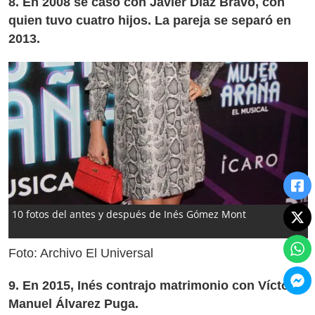
8. En 2008 se casó con Javier Díaz Bravo, con
quien tuvo cuatro hijos. La pareja se separó en
2013.
10 fotos del antes y después de Inés Gómez Mont
Foto: Archivo El Universal
9. En 2015, Inés contrajo matrimonio con Víctor
Manuel Álvarez Puga.