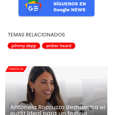
TEMAS RELACIONADOS
johnny depp
amber heard
FAMOSOS
Antonela Roccuzzo demuestra el
outfit ideal para un festejo