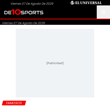
Viernes 07 De Agosto De 2026
Viernes 07 De Agosto De 2026
[Publicidad]
FAMOSOS