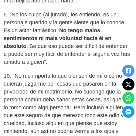
una mejilla adolorida lo haría".
9. “No los culpo (al jurado), los entiendo, es un
personaje querido y la gente siente que lo conoce.
Es un actor fantástico.
No tengo malos
sentimientos ni mala voluntad hacia él en
absoluto
. Se que eso puede ser difícil de entender
o puede ser muy fácil de entender si alguna vez has
amado a alguien".
10. “No me importa lo que piensen de mí o cómo
quieran juzgarme por cosas que pasaron en la
privacidad de mi matrimonio. No supongo que la
persona común deba saber estas cosas, así que no
lo tomo como algo personal. Pero incluso alguien
que esté seguro de que merezco todo este odio y
crueldad, incluso alguien que piense que estoy
mintiendo, aún así no podría verme a los ojos y