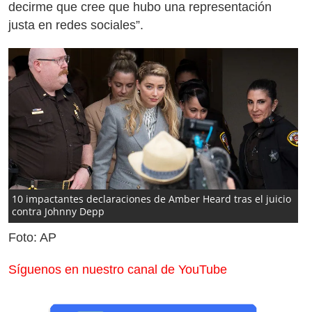
decirme que cree que hubo una representación
justa en redes sociales”.
10 impactantes declaraciones de Amber Heard tras el juicio
contra Johnny Depp
Foto: AP
Síguenos en nuestro canal de YouTube