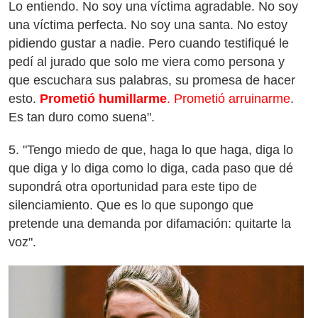
Lo entiendo. No soy una víctima agradable. No soy
una víctima perfecta. No soy una santa. No estoy
pidiendo gustar a nadie. Pero cuando testifiqué le
pedí al jurado que solo me viera como persona y
que escuchara sus palabras, su promesa de hacer
esto.
Prometió humillarme
. Prometió arruinarme
.
Es tan duro como suena".
5. "Tengo miedo de que, haga lo que haga, diga lo
que diga y lo diga como lo diga, cada paso que dé
supondrá otra oportunidad para este tipo de
silenciamiento. Que es lo que supongo que
pretende una demanda por difamación: quitarte la
voz".