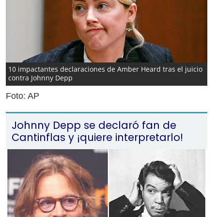
10 impactantes declaraciones de Amber Heard tras el juicio
contra Johnny Depp
Foto: AP
Johnny Depp se declaró fan de
Cantinflas y ¡quiere interpretarlo!