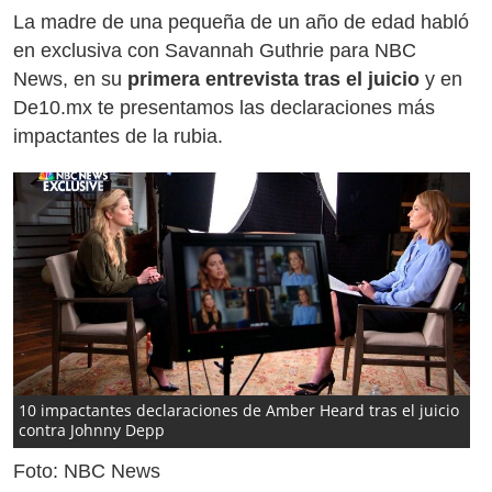
La madre de una pequeña de un año de edad habló
en exclusiva con Savannah Guthrie para NBC
News, en su
primera entrevista tras el juicio
y en
De10.mx te presentamos las declaraciones más
impactantes de la rubia.
10 impactantes declaraciones de Amber Heard tras el juicio
contra Johnny Depp
Foto: NBC News