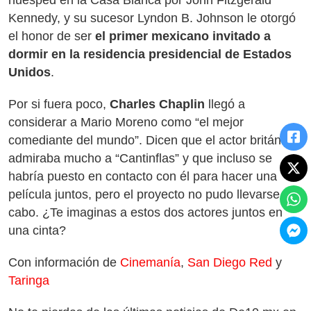
huésped en la Casa Blanca por John Fitzgerald
Kennedy, y su sucesor Lyndon B. Johnson le otorgó
el honor de ser
el primer mexicano invitado a
dormir en la residencia presidencial de Estados
Unidos
.
Por si fuera poco,
Charles Chaplin
llegó a
considerar a Mario Moreno como “el mejor
comediante del mundo”. Dicen que el actor británico
admiraba mucho a “Cantinflas” y que incluso se
habría puesto en contacto con él para hacer una
película juntos, pero el proyecto no pudo llevarse a
cabo. ¿Te imaginas a estos dos actores juntos en
una cinta?
Con información de
Cinemanía
,
San Diego Red
y
Taringa