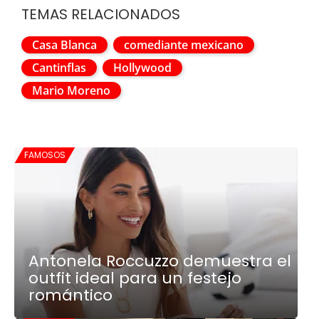
TEMAS RELACIONADOS
Casa Blanca
comediante mexicano
Cantinflas
Hollywood
Mario Moreno
FAMOSOS
Antonela Roccuzzo demuestra el
outfit ideal para un festejo
romántico