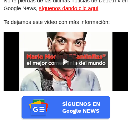
No te pierdas de las últimas noticias de De10.mx en
Google News,
síguenos dando clic aquí
Te dejamos este video con más información: