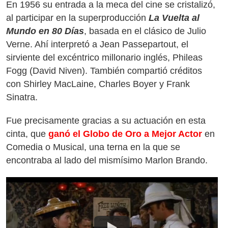
En 1956 su entrada a la meca del cine se cristalizó,
al participar en la superproducción
La Vuelta al
Mundo en 80 Días
, basada en el clásico de Julio
Verne. Ahí interpretó a Jean Passepartout, el
sirviente del excéntrico millonario inglés, Phileas
Fogg (David Niven). También compartió créditos
con Shirley MacLaine, Charles Boyer y Frank
Sinatra.
Fue precisamente gracias a su actuación en esta
cinta, que
ganó el Globo de Oro a Mejor Actor
en
Comedia o Musical, una terna en la que se
encontraba al lado del mismísimo Marlon Brando.