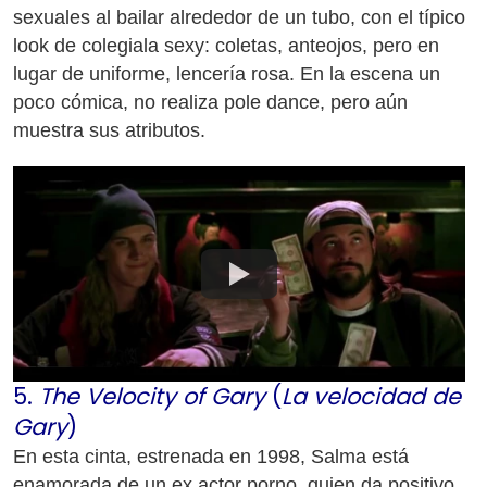
sexuales al bailar alrededor de un tubo, con el típico
look de colegiala sexy: coletas, anteojos, pero en
lugar de uniforme, lencería rosa. En la escena un
poco cómica, no realiza pole dance, pero aún
muestra sus atributos.
5.
The Velocity of Gary
(
La velocidad de
Gary
)
En esta cinta, estrenada en 1998, Salma está
enamorada de un ex actor porno, quien da positivo