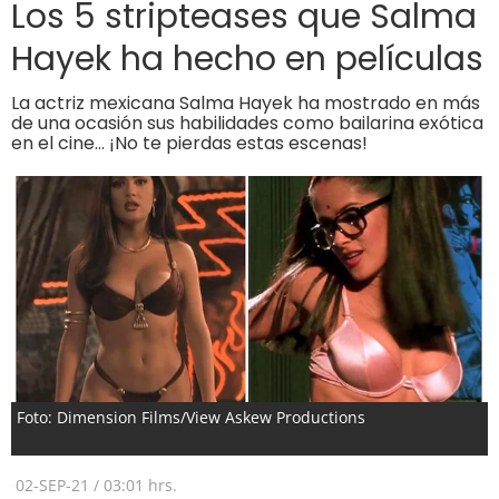
Los 5 stripteases que Salma
Hayek ha hecho en películas
La actriz mexicana Salma Hayek ha mostrado en más
de una ocasión sus habilidades como bailarina exótica
en el cine… ¡No te pierdas estas escenas!
Foto: Dimension Films/View Askew Productions
02-SEP-21
/
03:01 hrs.