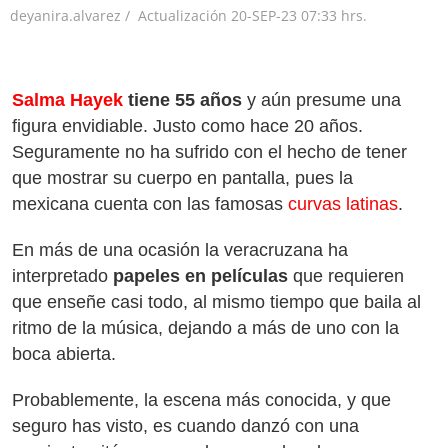
deyanira.alvarez /
Actualización
20-SEP-23
07:33 hrs.
Salma Hayek
tiene 5
5
años
y aún presume una
figura envidiable. Justo como hace 20 años.
Seguramente no ha sufrido con el hecho de tener
que mostrar su cuerpo en pantalla, pues la
mexicana cuenta con las famosas
curvas latinas
.
En más de una ocasión la veracruzana ha
interpretado
papeles
en películas
que requieren
que enseñe casi todo, al mismo tiempo que baila al
ritmo de la música, dejando a más de uno con la
boca abierta.
Probablemente, la escena más conocida, y que
seguro has visto, es cuando danzó con una