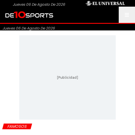
Jueves 06 De Agosto De 2026
Jueves 06 De Agosto De 2026
[Publicidad]
FAMOSOS