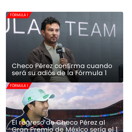
FÓRMULA 1
Checo Pérez confirma cuando
será su adiós de la Fórmula 1
FÓRMULA 1
El regreso de Checo Pérez al
Gran Premio de México sería el 1