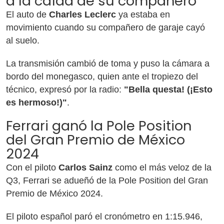
a la caída de su compañero
El auto de
Charles Leclerc
ya estaba en
movimiento cuando su compañero de garaje cayó
al suelo.
La transmisión cambió de toma y puso la cámara a
bordo del monegasco, quien ante el tropiezo del
técnico, expresó por la radio:
"Bella questa! (¡Esto
es hermoso!)"
.
Ferrari ganó la Pole Position
del Gran Premio de México
2024
Con el piloto
Carlos Sainz
como el más veloz de la
Q3, Ferrari se adueñó de la Pole Position del Gran
Premio de México 2024.
El piloto español paró el cronómetro en 1:15.946,