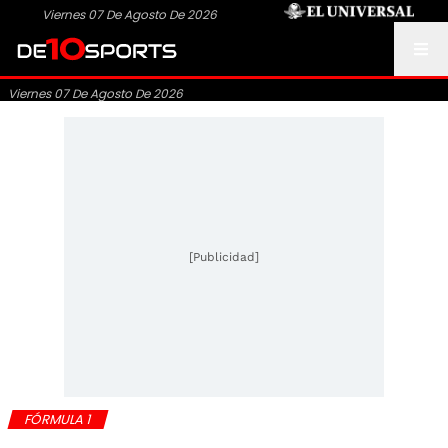
Viernes 07 De Agosto De 2026
Viernes 07 De Agosto De 2026
[Publicidad]
FÓRMULA 1