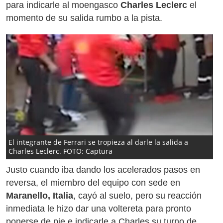
para indicarle al moengasco
Charles Leclerc
el
momento de su salida rumbo a la pista.
El integrante de Ferrari se tropieza al darle la salida a
Charles Leclerc. FOTO: Captura
Justo cuando iba dando los acelerados pasos en
reversa, el miembro del equipo con sede en
Maranello, Italia
, cayó al suelo, pero su reacción
inmediata le hizo dar una voltereta para pronto
ponerse de pie e indicarle a Charles su turno de