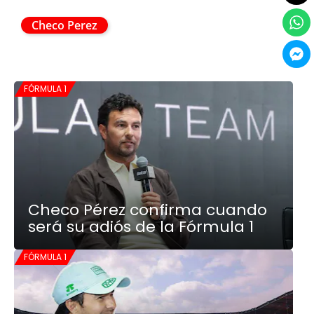
Checo Perez
FÓRMULA 1
Checo Pérez confirma cuando
será su adiós de la Fórmula 1
FÓRMULA 1