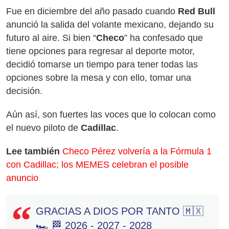
Fue en diciembre del año pasado cuando
Red Bull
anunció la salida del volante mexicano, dejando su
futuro al aire. Si bien “
Checo
” ha confesado que
tiene opciones para regresar al deporte motor,
decidió tomarse un tiempo para tener todas las
opciones sobre la mesa y con ello, tomar una
decisión.
Aún así, son fuertes las voces que lo colocan como
el nuevo piloto de
Cadillac
.
Lee también
Checo Pérez volvería a la Fórmula 1
con Cadillac; los MEMES celebran el posible
anuncio
GRACIAS A DIOS POR TANTO 🇲🇽
🏎️ 🏁 2026 - 2027 - 2028