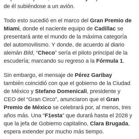
de él subiéndose a un avión.
Todo esto sucedió en el marco del
Gran Premio de
Miami
, donde el naciente equipo de
Cadillac
se
presentará ante el mundo de la máxima categoría
del automovilismo. Y donde, de acuerdo al diario
alemán
Bild
, “
Checo
” sería el piloto principal de la
escudería; marcando su regreso a la
Fórmula 1
.
Sin embargo, el mensaje de
Pérez Garibay
también coincidió con que el gobierno de la Ciudad
de México y
Stefano Domenicali
, presidente y
CEO del “Gran Circo”, anunciaron que el
Gran
Premio de México
se celebrará por, al menos, tres
años más. Una “
F1esta
” que durará hasta el 2028 y
que la jefa de Gobierno capitalino,
Clara Brugada
,
espera extender por mucho más tiempo.