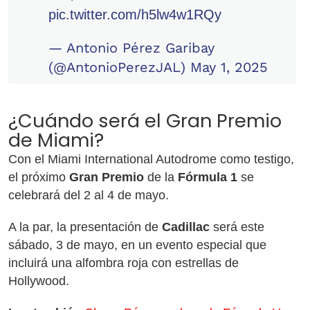
pic.twitter.com/h5lw4w1RQy
— Antonio Pérez Garibay
(@AntonioPerezJAL)
May 1, 2025
¿Cuándo será el Gran Premio
de Miami?
Con el Miami International Autodrome como testigo,
el próximo
Gran Premio
de la
Fórmula 1
se
celebrará del 2 al 4 de mayo.
A la par, la presentación de
Cadillac
será este
sábado, 3 de mayo, en un evento especial que
incluirá una alfombra roja con estrellas de
Hollywood.