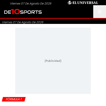
Viernes 07 De Agosto De 2026
Viernes 07 De Agosto De 2026
[Publicidad]
FÓRMULA 1