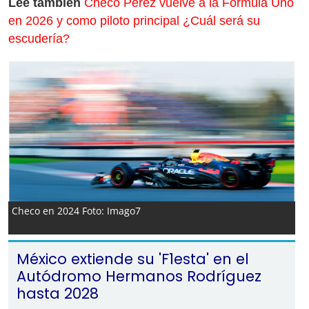
Lee también
Checo Pérez vuelve a la Fórmula Uno
en 2026 y como piloto principal ¿Cuál será su
escudería?
Checo en 2024 Foto: Imago7
México extiende su 'F1esta' en el
Autódromo Hermanos Rodríguez
hasta 2028