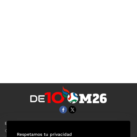
EL UNIVERSAL
Aviso Oportuno
Clase
Obituarios
Respetamos tu privacidad