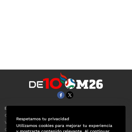
EL UNIVERSAL
Aviso Oportuno
Clase
Obituarios
Respetamos tu privacidad
ViveUSA
Consultas
Utilizamos cookies para mejorar tu experiencia
Confabulario
y mostrarte contenido relevante. Al continuar