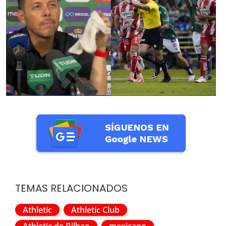
TEMAS RELACIONADOS
Athletic
Athletic Club
Athletic de Bilbao
mexicano