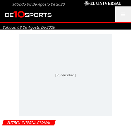
Sábado 08 De Agosto De 2026
Sábado 08 De Agosto De 2026
[Publicidad]
FUTBOL INTERNACIONAL