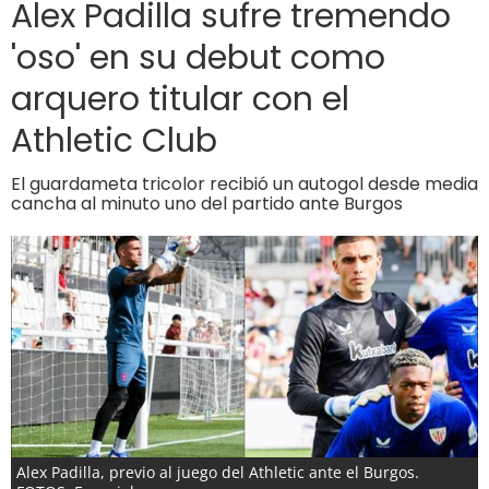
Alex Padilla sufre tremendo
'oso' en su debut como
arquero titular con el
Athletic Club
El guardameta tricolor recibió un autogol desde media
cancha al minuto uno del partido ante Burgos
Alex Padilla, previo al juego del Athletic ante el Burgos.