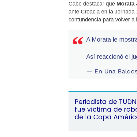
Cabe destacar que
Morata
ante Croacia en la Jornada
contundencia para volver a 
A Morata le mostra
Así reaccionó el j
— En Una Baldo
Periodista de TUD
fue víctima de robo
de la Copa Améric