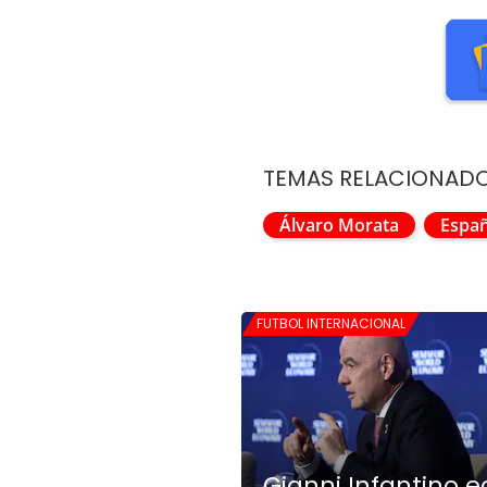
TEMAS RELACIONAD
Álvaro Morata
Espa
FUTBOL INTERNACIONAL
Gianni Infantino 