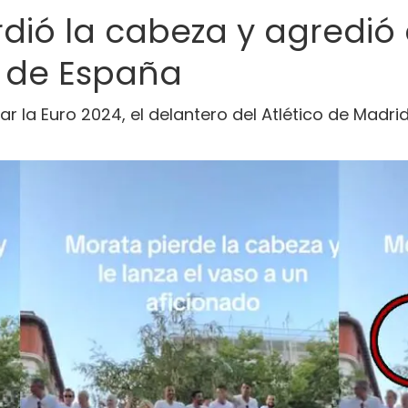
dió la cabeza y agredió
o de España
r la Euro 2024, el delantero del Atlético de Madri