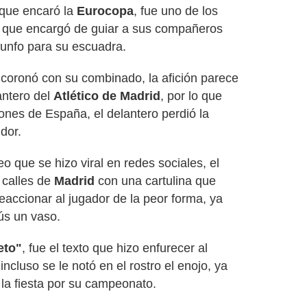
 que encaró la
Eurocopa
, fue uno de los
 que encargó de guiar a sus compañeros
riunfo para su escuadra.
coronó con su combinado, la afición parece
antero del
Atlético de Madrid
, por lo que
ones de España, el delantero perdió la
dor.
 que se hizo viral en redes sociales, el
s calles de
Madrid
con una cartulina que
eaccionar al jugador de la peor forma, ya
ús un vaso.
eto"
, fue el texto que hizo enfurecer al
ncluso se le notó en el rostro el enojo, ya
 la fiesta por su campeonato.