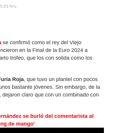
5:03 hrs.
a
se confirmó como el rey del Viejo
ncieron en la Final de la Euro 2024 a
arto trofeo, que los con solida como los
Furia Roja
, que tuvo un plantel con pocos
unos bastante jóvenes. Sin embargo, de la
, dejaron claro que con un combinado con
rnández se burló del comentarista al
ing de mango'