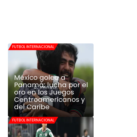
FUTBOL INTERNACIONAL
México golea a
Panamá; lucha por el
oro en los Juegos
Centroamericanos y
del Caribe
FUTBOL INTERNACIONAL