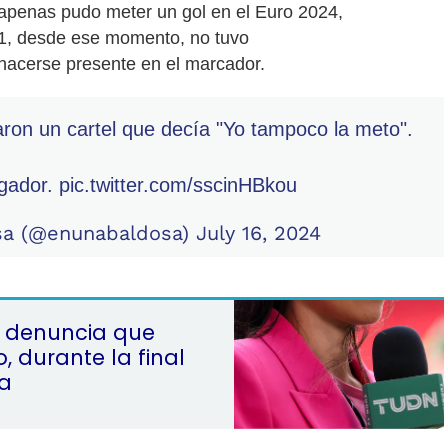
apenas pudo meter un gol en el Euro 2024,
 1, desde ese momento, no tuvo
hacerse presente en el marcador.
ron un cartel que decía "Yo tampoco la meto".
ugador.
pic.twitter.com/sscinHBkou
sa (@enunabaldosa)
July 16, 2024
N denuncia que
, durante la final
a