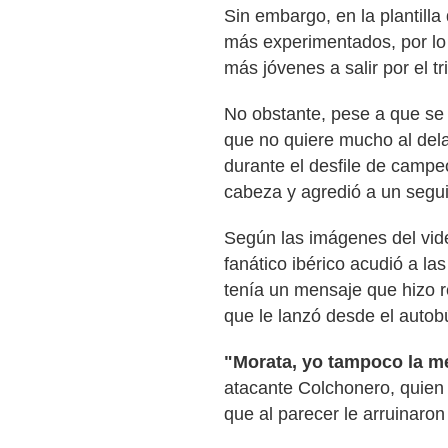
Sin embargo, en la plantilla
más experimentados, por lo
más jóvenes a salir por el t
No obstante, pese a que se 
que no quiere mucho al del
durante el desfile de campe
cabeza y agredió a un segui
Según las imágenes del video
fanático ibérico acudió a la
tenía un mensaje que hizo r
que le lanzó desde el autob
"Morata, yo tampoco la m
atacante Colchonero, quien i
que al parecer le arruinaron