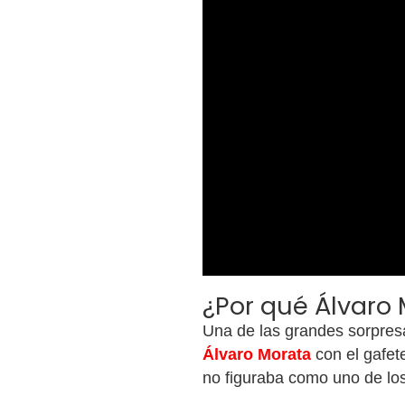
¿Por qué Álvaro 
Una de las grandes sorpresa
Álvaro Morata
con el gafet
no figuraba como uno de los 