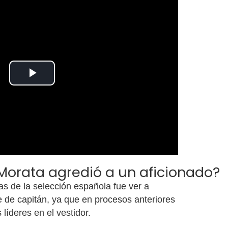
Play
Video
Morata agredió a un aficionado?
s de la selección española fue ver a
e de capitán, ya que en procesos anteriores
líderes en el vestidor.