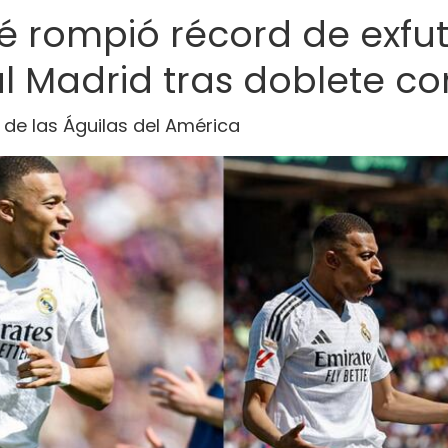
é rompió récord de exfut
l Madrid tras doblete co
 de las Águilas del América