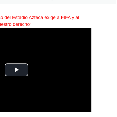
o del Estadio Azteca exige a FIFA y al
uestro derecho”
Play
Video