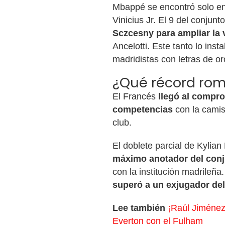
Mbappé se encontró solo en e
Vinicius Jr. El 9 del conjunt
Sczcesny para ampliar la v
Ancelotti. Este tanto lo insta
madridistas con letras de or
¿Qué récord rom
El Francés
llegó al compro
competencias
con la camis
club.
El doblete parcial de Kylian
máximo anotador del con
con la institución madrileña.
superó a un exjugador de
Lee también
¡Raúl Jiménez 
Everton con el Fulham