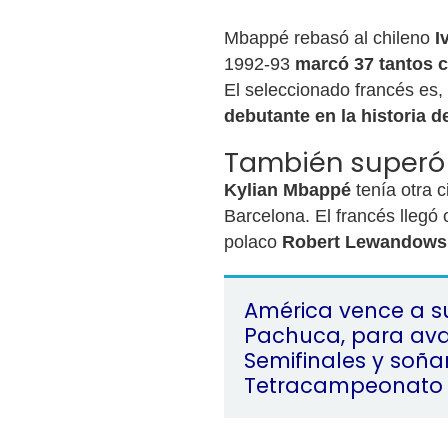
Mbappé rebasó al chileno
I
1992-93
marcó 37 tantos c
El seleccionado francés es, 
debutante en la historia d
También superó
Kylian Mbappé
tenía otra c
Barcelona. El francés llegó 
polaco
Robert Lewandows
América vence a s
Pachuca, para ava
Semifinales y soña
Tetracampeonato