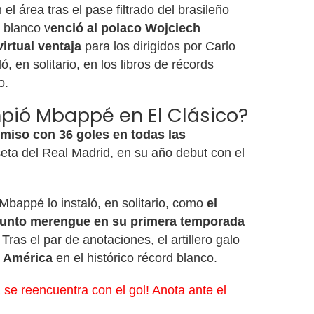
l área tras el pase filtrado del brasileño
o blanco v
enció al polaco Wojciech
irtual ventaja
para los dirigidos por Carlo
ló, en solitario, en los libros de récords
o.
pió Mbappé en El Clásico?
miso con 36 goles en todas las
eta del Real Madrid, en su año debut con el
 Mbappé lo instaló, en solitario, como
el
junto merengue en su primera temporada
 Tras el par de anotaciones, el artillero galo
l América
en el histórico récord blanco.
se reencuentra con el gol! Anota ante el