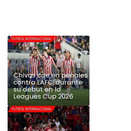
FUTBOL INTERNACIONAL
Chivas cae en penales
contra LAFC, durante
su debut en la
Leagues Cup 2026
FUTBOL INTERNACIONAL