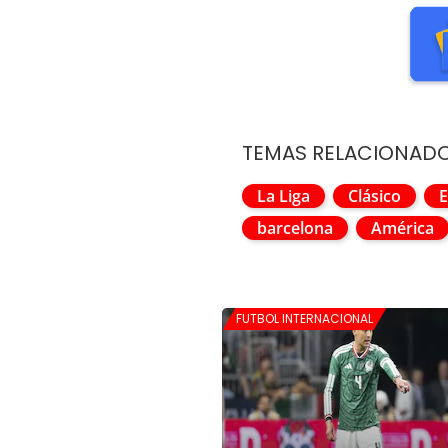
TEMAS RELACIONAD
La Liga
Clásico
E
barcelona
América
FUTBOL INTERNACIONAL