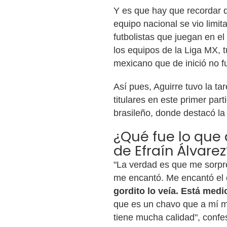
Y es que hay que recordar q
equipo nacional se vio limit
futbolistas que juegan en el 
los equipos de la Liga MX, 
mexicano que de inició no f
Así pues, Aguirre tuvo la tar
titulares en este primer par
brasileño, donde destacó la
¿Qué fue lo que d
de Efraín Álvarez
"La verdad es que me sorpr
me encantó. Me encantó el 
gordito lo veía. Está medi
que es un chavo que a mí m
tiene mucha calidad", confes