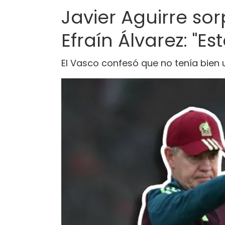
Javier Aguirre sor
Efraín Álvarez: "Es
El Vasco confesó que no tenía bien u