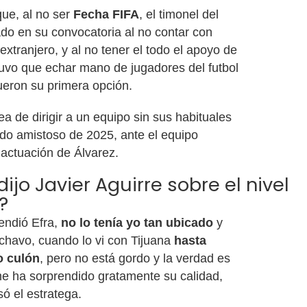
ue, al no ser
Fecha FIFA
, el timonel del
ado en su convocatoria al no contar con
extranjero, y al no tener el todo el apoyo de
tuvo que echar mano de jugadores del futbol
ueron su primera opción.
ea de dirigir a un equipo sin sus habituales
tido amistoso de 2025, ante el equipo
 actuación de Álvarez.
ijo Javier Aguirre sobre el nivel
?
endió Efra,
no lo tenía yo tan ubicado
y
chavo, cuando lo vi con Tijuana
hasta
o culón
, pero no está gordo y la verdad es
e ha sorprendido gratamente su calidad,
ó el estratega.