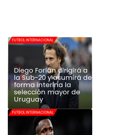
FUTBOL INTERNACIONAL
Diego Forlán dirigirá a
la Sub-20 y asumirá de
forma interina la
selección mayor de
Uruguay
FUTBOL INTERNACIONAL