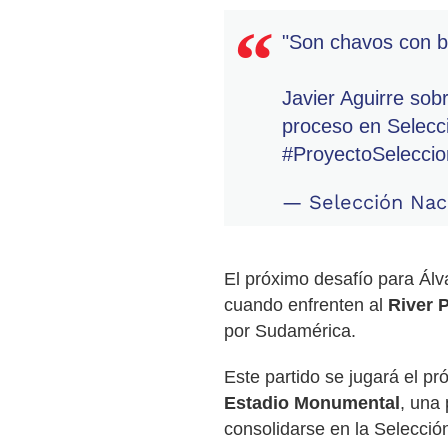
"Son chavos con b
Javier Aguirre sob
proceso en Selecc
#ProyectoSelecci
— Selección Nac
El próximo desafío para Álv
cuando enfrenten al
River P
por Sudamérica.
Este partido se jugará el pr
Estadio Monumental
, una
consolidarse en la Selecció