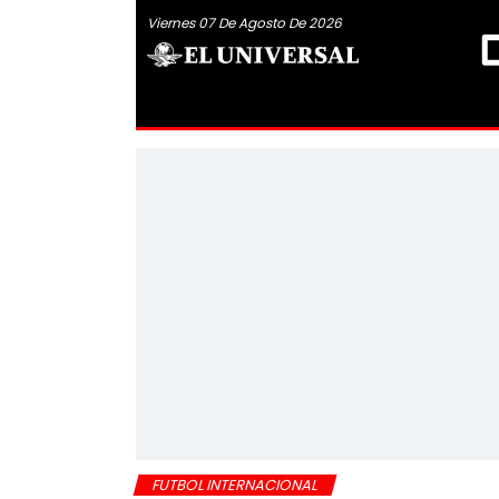
Viernes 07 De Agosto De 2026
FUTBOL INTERNACIONAL