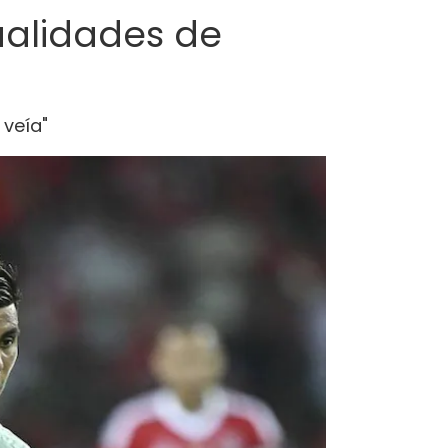
cualidades de
 veía"