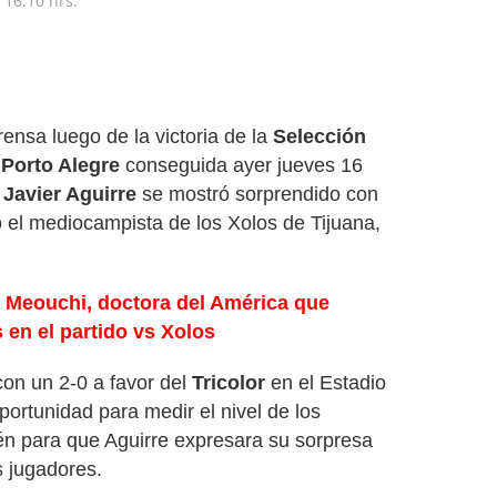
16:10 hrs.
ensa luego de la victoria de la
Selección
e Porto Alegre
conseguida ayer jueves 16
o
Javier Aguirre
se mostró sorprendido con
el mediocampista de los Xolos de Tijuana,
a Meouchi, doctora del América que
 en el partido vs Xolos
con un 2-0 a favor del
Tricolor
en el Estadio
portunidad para medir el nivel de los
én para que Aguirre expresara su sorpresa
s jugadores.