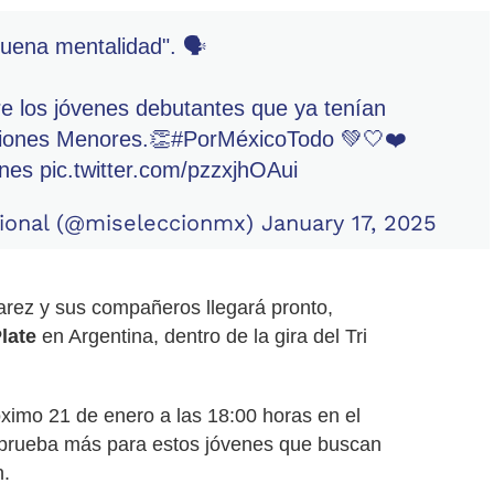
uena mentalidad". 🗣️
re los jóvenes debutantes que ya tenían
iones Menores.👏
#PorMéxicoTodo
💚🤍❤️
ones
pic.twitter.com/pzzxjhOAui
ional (@miseleccionmx)
January 17, 2025
arez y sus compañeros llegará pronto,
late
en Argentina, dentro de la gira del Tri
óximo 21 de enero a las 18:00 horas en el
 prueba más para estos jóvenes que buscan
n.