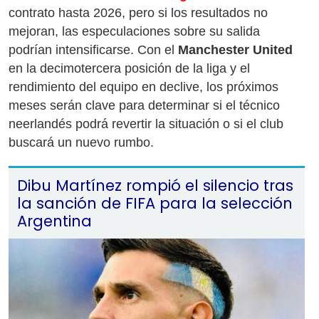
contrato hasta 2026, pero si los resultados no
mejoran, las especulaciones sobre su salida
podrían intensificarse. Con el
Manchester United
en la decimotercera posición de la liga y el
rendimiento del equipo en declive, los próximos
meses serán clave para determinar si el técnico
neerlandés podrá revertir la situación o si el club
buscará un nuevo rumbo.
Dibu Martínez rompió el silencio tras
la sanción de FIFA para la selección
Argentina