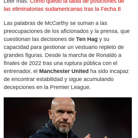
Leer más:
Cómo quedó la tabla de posiciones de
las eliminatorias sudamericanas tras la Fecha 8
Las palabras de McCarthy se suman a las
preocupaciones de los aficionados y la prensa, que
cuestionan las decisiones de
Ten Hag
y su
capacidad para gestionar un vestuario repleto de
grandes figuras. Desde la marcha de Ronaldo a
finales de 2022 tras una ruptura pública con el
entrenador, el
Manchester United
ha sido incapaz
de encontrar estabilidad y sigue acumulando
decepciones en la Premier League.