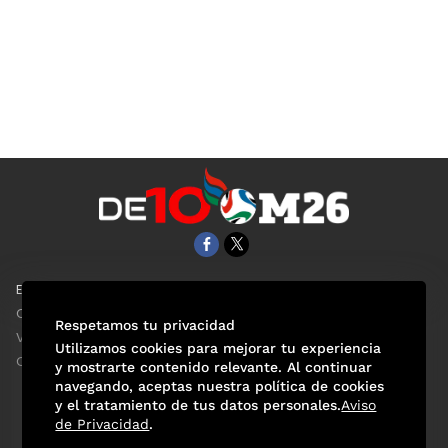
EL UNIVERSAL
Aviso Oportuno
Clase
Obituarios
Respetamos tu privacidad
ViveUSA
Consultas
Utilizamos cookies para mejorar tu experiencia
Confabulario
y mostrarte contenido relevante. Al continuar
navegando, aceptas nuestra política de cookies
y el tratamiento de tus datos personales.
Aviso
de Privacidad
.