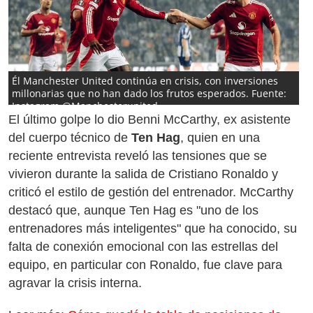
Él Manchester United continúa en crisis, con inversiones
millonarias que no han dado los frutos esperados. Fuente:
Instagram @Manchesterunited
El último golpe lo dio Benni McCarthy, ex asistente
del cuerpo técnico de
Ten Hag
, quien en una
reciente entrevista reveló las tensiones que se
vivieron durante la salida de Cristiano Ronaldo y
criticó el estilo de gestión del entrenador. McCarthy
destacó que, aunque Ten Hag es "uno de los
entrenadores más inteligentes" que ha conocido, su
falta de conexión emocional con las estrellas del
equipo, en particular con Ronaldo, fue clave para
agravar la crisis interna.