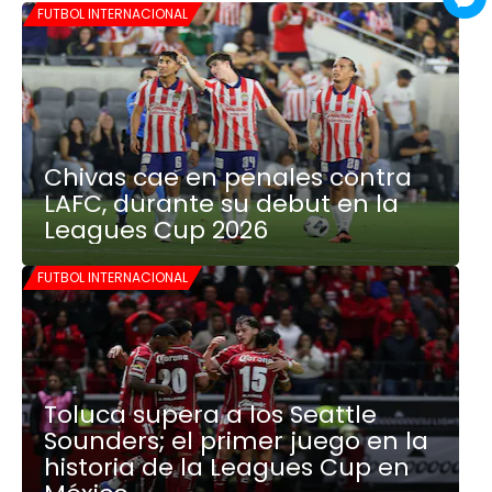
FUTBOL INTERNACIONAL
Chivas cae en penales contra
LAFC, durante su debut en la
Leagues Cup 2026
FUTBOL INTERNACIONAL
Toluca supera a los Seattle
Sounders; el primer juego en la
historia de la Leagues Cup en