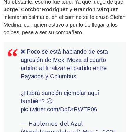
No obstante, eso no fue todo. Ya que luego de que
Jorge ‘Corcho’ Rodríguez
y
Brandon Vázquez
intentaran calmarlo, en el camino se le cruzó Stefan
Medina, con quien estuvo a punto de llegar a los
golpes, pese a ser su compañero.
❌ Poco se está hablando de esta
agresión de Mexi Meza al cuarto
arbitro al finalizar el partido entre
Rayados y Columbus.
¿Habrá sanción ejemplar aquí
también? 🤔
pic.twitter.com/DdDrRWTP06
— Hablemos del Azul
(@Hablemosdelazul)
May 2, 2024