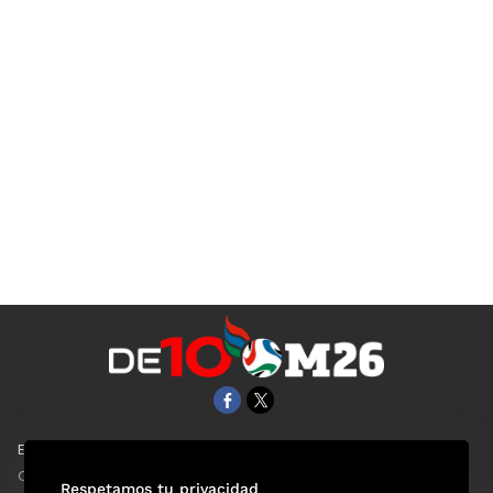
EL UNIVERSAL
Aviso Oportuno
Clase
Obituarios
Respetamos tu privacidad