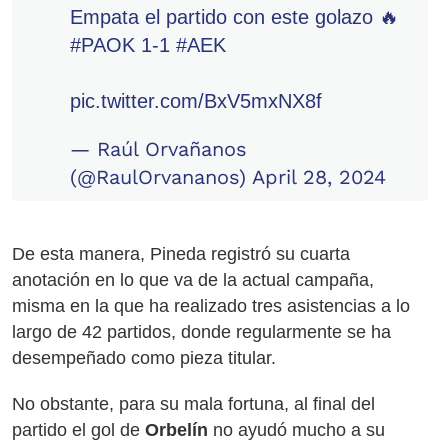
Empata el partido con este golazo 🔥
#PAOK
1-1
#AEK
pic.twitter.com/BxV5mxNX8f
— Raúl Orvañanos
(@RaulOrvananos)
April 28, 2024
De esta manera, Pineda registró su cuarta
anotación en lo que va de la actual campaña,
misma en la que ha realizado tres asistencias a lo
largo de 42 partidos, donde regularmente se ha
desempeñado como pieza titular.
No obstante, para su mala fortuna, al final del
partido el gol de
Orbelín
no ayudó mucho a su