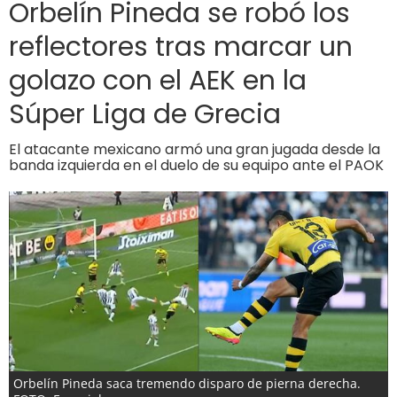
Orbelín Pineda se robó los
reflectores tras marcar un
golazo con el AEK en la
Súper Liga de Grecia
El atacante mexicano armó una gran jugada desde la
banda izquierda en el duelo de su equipo ante el PAOK
Orbelín Pineda saca tremendo disparo de pierna derecha.