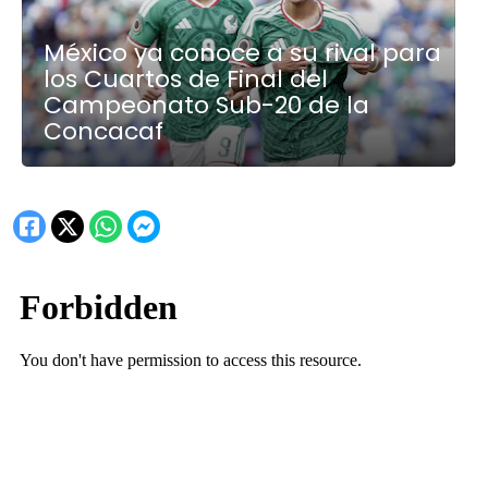
México ya conoce a su rival para
los Cuartos de Final del
Campeonato Sub-20 de la
Concacaf