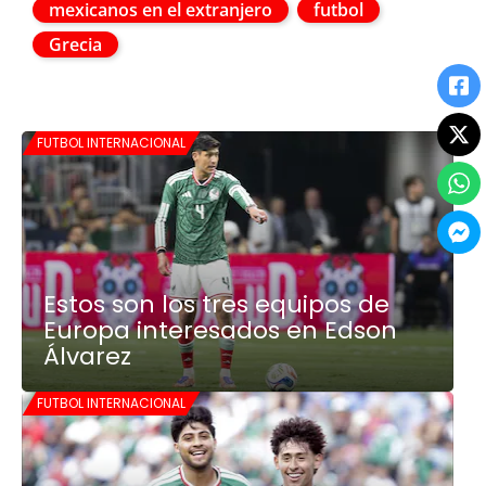
mexicanos en el extranjero
futbol
Grecia
FUTBOL INTERNACIONAL
Estos son los tres equipos de
Europa interesados en Edson
Álvarez
FUTBOL INTERNACIONAL