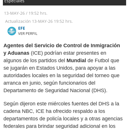
Especiales
13-MAY-26
/
19:52 hrs.
Actualización
13-MAY-26
19:52 hrs.
​​​​​​​EFE
VER PERFIL
Agentes del Servicio de Control de Inmigración
y Aduanas
(ICE) podrían estar presentes en
algunos de los partidos del
Mundial
de Futbol que
se jugarán en Estados Unidos, para apoyar a las
autoridades locales en la seguridad del torneo que
arranca en junio, según funcionarios del
Departamento de Seguridad Nacional (DHS).
Según dijeron este miércoles fuentes del DHS a la
cadena NBC, ICE ha ofrecido respaldo a los
departamentos de policía locales y a otras agencias
federales para brindar seguridad adicional en los