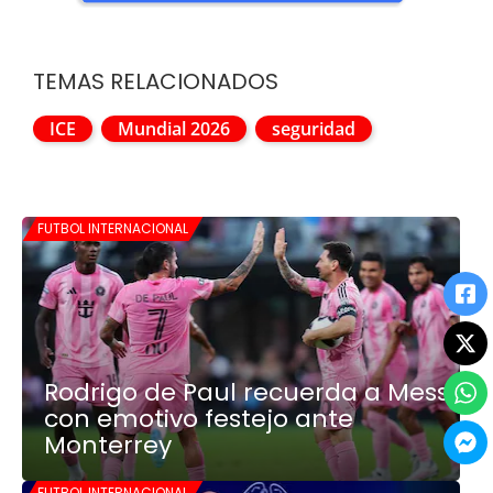
TEMAS RELACIONADOS
ICE
Mundial 2026
seguridad
FUTBOL INTERNACIONAL
Rodrigo de Paul recuerda a Messi
con emotivo festejo ante
Monterrey
FUTBOL INTERNACIONAL