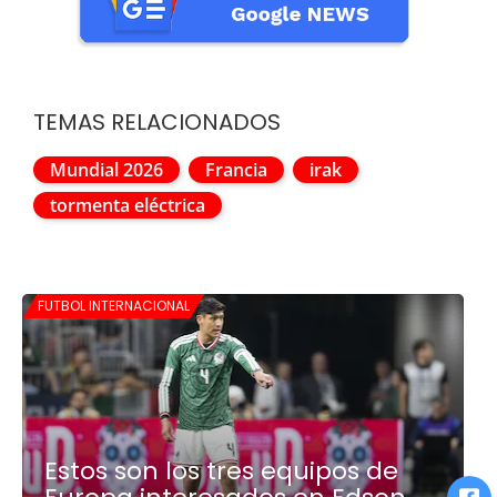
TEMAS RELACIONADOS
Mundial 2026
Francia
irak
tormenta eléctrica
FUTBOL INTERNACIONAL
Estos son los tres equipos de