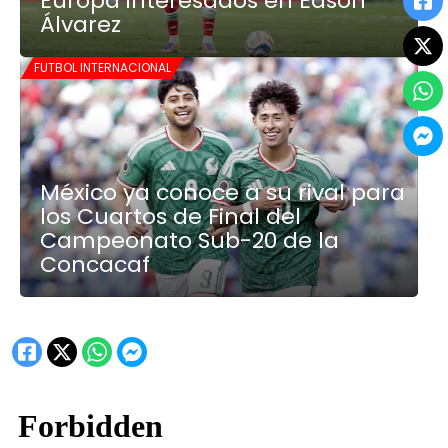
Europa interesados en Edson
Álvarez
FUTBOL INTERNACIONAL
México ya conoce a su rival para
los Cuartos de Final del
Campeonato Sub-20 de la
Concacaf