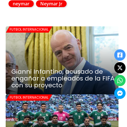
neymar
Neymar Jr
FUTBOL INTERNACIONAL
Gianni Infantino, acusado de
engañar a empleados de la FIFA
con su proyecto
FUTBOL INTERNACIONAL