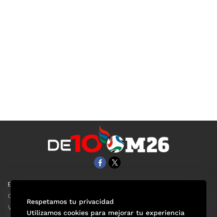
EL UNIVERSAL
Aviso Oportuno
Clase
Obituarios
Respetamos tu privacidad
ViveUSA
Consultas
Utilizamos cookies para mejorar tu experiencia