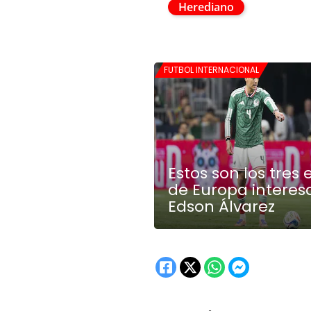
Herediano
FUTBOL INTERNACIONAL
Estos son los tres
de Europa interes
Edson Álvarez