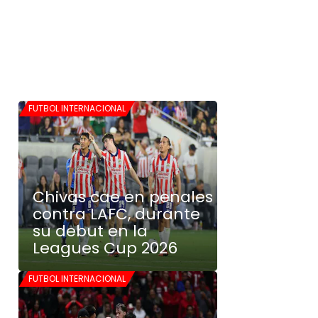
FUTBOL INTERNACIONAL
Chivas cae en penales
contra LAFC, durante
su debut en la
Leagues Cup 2026
FUTBOL INTERNACIONAL