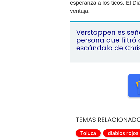
esperanza a los ticos. El Di
ventaja.
Verstappen es seña
persona que filtró 
escándalo de Chris
TEMAS RELACIONAD
Toluca
diablos rojos