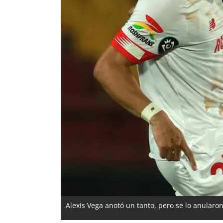
Alexis Vega anotó un tanto, pero se lo anularo