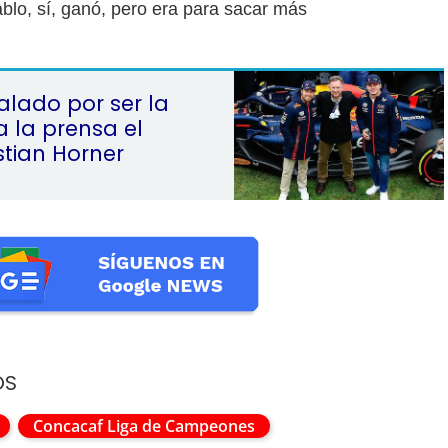
ablo, sí, ganó, pero era para sacar más
lado por ser la
a la prensa el
tian Horner
OS
Concacaf Liga de Campeones