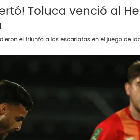
pertó! Toluca venció al H
a
 dieron el triunfo a los escarlatas en el juego de