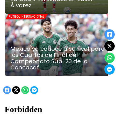
Álvarez
FUTBOL INTERNACIONAL
México ya conoce a su rival para
los Cuartos de Final del
Campeonato Sub-20 de la
Concacaf