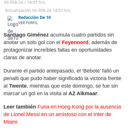
05-FEB-24
/
14:01 hrs.
Actualización
05-FEB-24
14:01 hrs.
Redacción De 10
VER PERFIL
Santiago Giménez
acumula cuatro partidos sin
anotar un solo gol con el
Feyenoord
, además de
protagonizar increíbles fallas en oportunidades
claras de anotar.
Durante el partido antepasado, el ‘Bebote’ falló un
penalti que pudo haber significado la victoria frente
al
Twente
, mientras que este domingo, se fue sin
marcar un gol en la visita al
AZ Alkmaar
.
Leer también
Furia en Hong Kong por la ausencia
de Lionel Messi en un amistoso con el Inter de
Miami