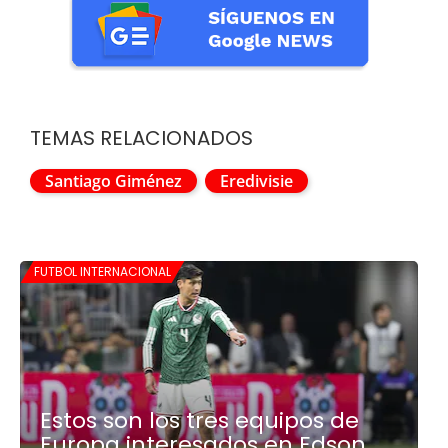
TEMAS RELACIONADOS
Santiago Giménez
Eredivisie
FUTBOL INTERNACIONAL
Estos son los tres equipos de
Europa interesados en Edson