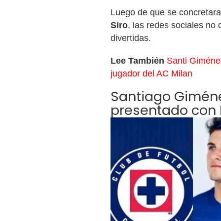
Luego de que se concretara
Siro
, las redes sociales no
divertidas.
Lee También
Santi Giméne
jugador del AC Milan
Santiago Giménez
presentado con 