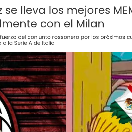
se lleva los mejores MEM
lmente con el Milan
uerzo del conjunto rossonero por los próximos cu
a la Serie A de Italia