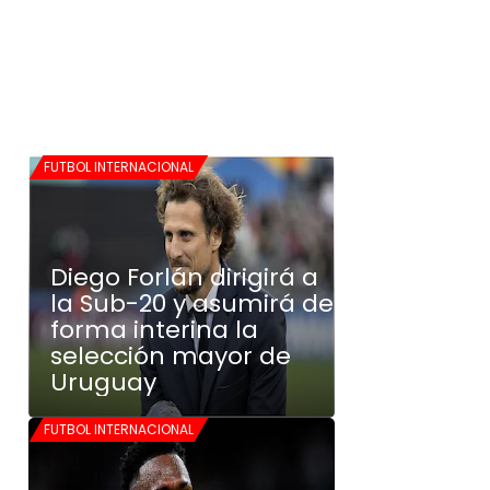
FUTBOL INTERNACIONAL
Diego Forlán dirigirá a
la Sub-20 y asumirá de
forma interina la
selección mayor de
Uruguay
FUTBOL INTERNACIONAL