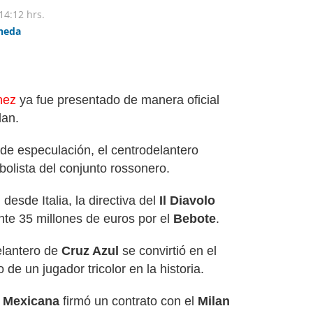
14:12 hrs.
ineda
nez
ya fue presentado de manera oficial
lan.
 de especulación, el centrodelantero
bolista del conjunto rossonero.
esde Italia, la directiva del
Il Diavolo
e 35 millones de euros por el
Bebote
.
elantero de
Cruz Azul
se convirtió en el
de un jugador tricolor en la historia.
 Mexicana
firmó un contrato con el
Milan