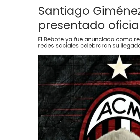
Santiago Giménez 
presentado oficia
El Bebote ya fue anunciado como ref
redes sociales celebraron su llegada 