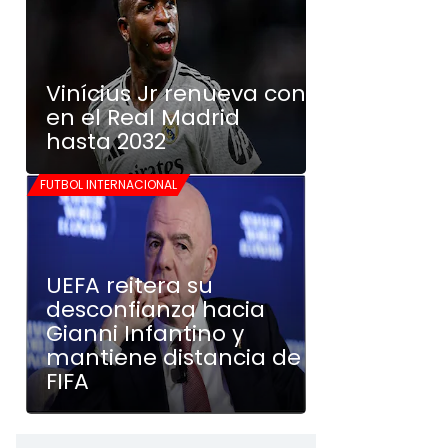
Vinícius Jr renueva con
en el Real Madrid
hasta 2032
FUTBOL INTERNACIONAL
UEFA reitera su
desconfianza hacia
Gianni Infantino y
mantiene distancia de
FIFA