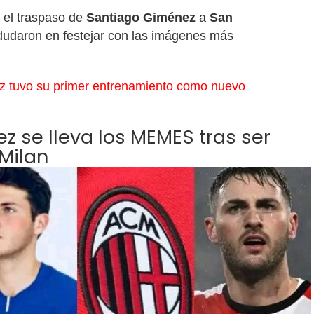
 el traspaso de
Santiago Giménez
a
San
 dudaron en festejar con las imágenes más
z tuvo su primer entrenamiento como nuevo
 se lleva los MEMES tras ser
Milan