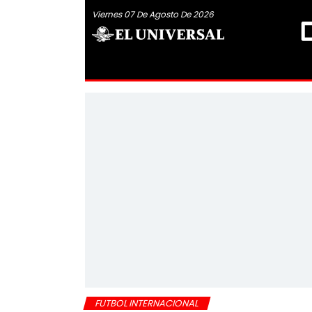
Viernes 07 De Agosto De 2026
FUTBOL INTERNACIONAL