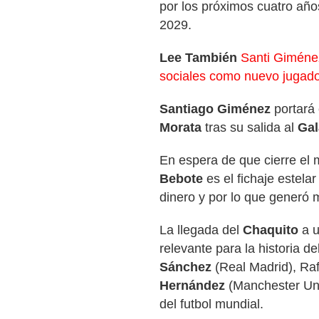
por los próximos cuatro años
2029.
Lee También
Santi Giménez
sociales como nuevo jugado
Santiago Giménez
portará
Morata
tras su salida al
Gal
En espera de que cierre el 
Bebote
es el fichaje estelar
dinero y por lo que generó 
La llegada del
Chaquito
a u
relevante para la historia 
Sánchez
(Real Madrid), Ra
Hernández
(Manchester Uni
del futbol mundial.