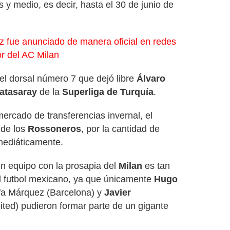
 y medio, es decir, hasta el 30 de junio de
 fue anunciado de manera oficial en redes
r del AC Milan
 el dorsal número 7 que dejó libre
Álvaro
atasaray
de la
Superliga de Turquía
.
mercado de transferencias invernal, el
 de los
Rossoneros
, por la cantidad de
mediáticamente.
n equipo con la prosapia del
Milan
es tan
del futbol mexicano, ya que únicamente
Hugo
fa Márquez (Barcelona) y
Javier
ted) pudieron formar parte de un gigante