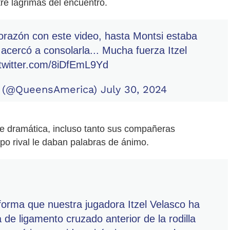
ntre lagrimas del encuentro.
orazón con este video, hasta Montsi estaba
 acercó a consolarla... Mucha fuerza Itzel
.twitter.com/8iDfEmL9Yd
 (@QueensAmerica)
July 30, 2024
ue dramática, incluso tanto sus compañeras
po rival le daban palabras de ánimo.
forma que nuestra jugadora Itzel Velasco ha
 de ligamento cruzado anterior de la rodilla