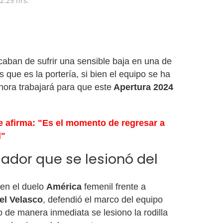
2:25 hrs.
aban de sufrir una sensible baja en una de
 que es la portería, si bien el equipo se ha
hora trabajará para que este
Apertura 2024
e afirma: "Es el momento de regresar a
l"
gador que se lesionó del
 en el duelo
América
femenil frente a
zel Velasco
, defendió el marco del equipo
 de manera inmediata se lesiono la rodilla