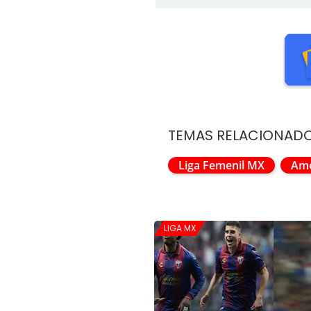
TEMAS RELACIONAD
Liga Femenil MX
Amé
LIGA MX