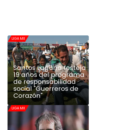
LIGA MX
Santos Laguna festeja
19 años del programa
de responsabilidad
social "Guerreros de
Corazón"
LIGA MX