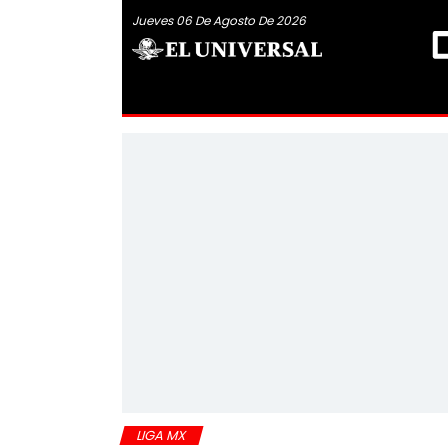
Jueves 06 De Agosto De 2026
LIGA MX