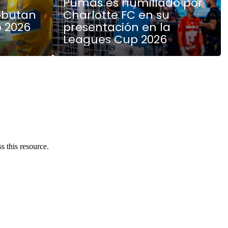
Pumas es humillado por
debutan
Charlotte FC en su
 2026
presentación en la
Leagues Cup 2026