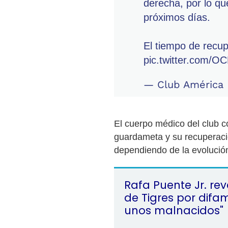
derecha, por lo qu
próximos días.
El tiempo de recup
pic.twitter.com/
— Club América
El cuerpo médico del club co
guardameta y su recuperaci
dependiendo de la evolución 
Rafa Puente Jr. rev
de Tigres por difam
unos malnacidos"