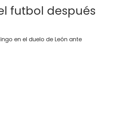
l futbol después
mingo en el duelo de León ante