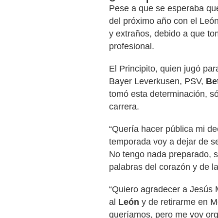
Pese a que se esperaba que
del próximo año con el León
y extraños, debido a que tom
profesional.
El Principito, quien jugó pa
Bayer Leverkusen, PSV,
Be
tomó esta determinación, só
carrera.
“Quería hacer pública mi dec
temporada voy a dejar de se
No tengo nada preparado, s
palabras del corazón y de l
“Quiero agradecer a Jesús M
al
León
y de retirarme en M
queríamos, pero me voy org