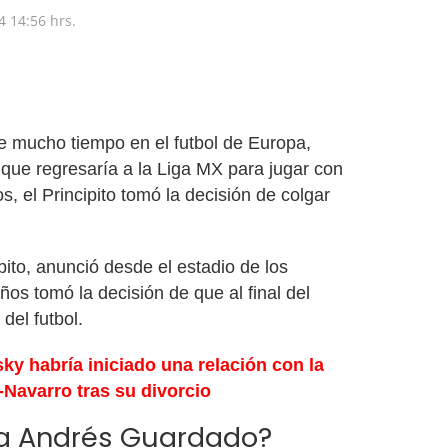
4
14:56 hrs.
de mucho tiempo en el futbol de Europa,
 que regresaría a la Liga MX para jugar con
s, el Principito tomó la decisión de colgar
pito, anunció desde el estadio de los
ños tomó la decisión de que al final del
 del futbol.
ky habría iniciado una relación con la
Navarro tras su divorcio
ira Andrés Guardado?