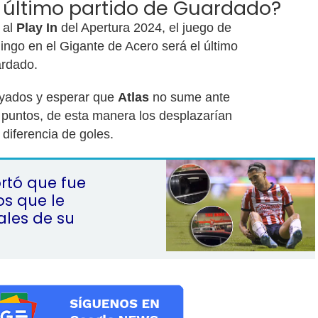
 último partido de Guardado?
 al
Play In
del Apertura 2024, el juego de
ngo en el Gigante de Acero será el último
ardado.
ayados y esperar que
Atlas
no sume ante
puntos, de esta manera los desplazarían
 diferencia de goles.
rtó que fue
os que le
ales de su