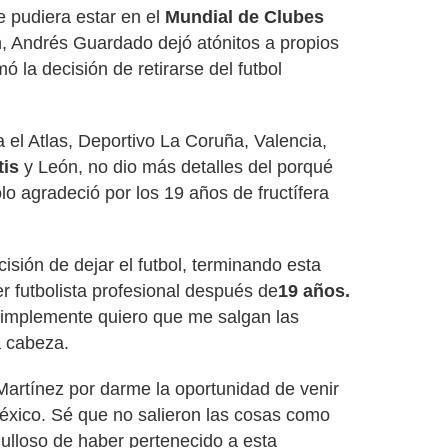
 pudiera estar en el
Mundial de Clubes
, Andrés Guardado dejó atónitos a propios
ó la decisión de retirarse del futbol
ra el Atlas, Deportivo La Coruña, Valencia,
tis
y León, no dio más detalles del porqué
lo agradeció por los 19 años de fructífera
isión de dejar el futbol, terminando esta
r futbolista profesional después de
19 años.
implemente quiero que me salgan las
a cabeza.
artínez por darme la oportunidad de venir
éxico. Sé que no salieron las cosas como
ulloso de haber pertenecido a esta