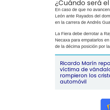
¿Cuándo será el
En caso de que no avancen
León ante Rayados del domi
en la carrera de Andrés Gu
La Fiera debe derrotar a R
Necaxa para empatarlos en 
de la décima posición por la
Ricardo Marín repo
víctima de vándal
rompieron los crist
automóvil