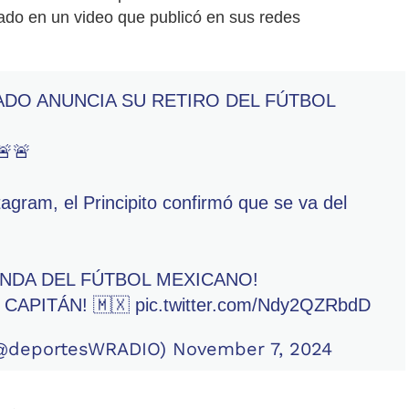
ado en un video que publicó en sus redes
DO ANUNCIA SU RETIRO DEL FÚTBOL
🚨🚨
tagram, el Principito confirmó que se va del
ENDA DEL FÚTBOL MEXICANO!
 CAPITÁN! 🇲🇽
pic.twitter.com/Ndy2QZRbdD
@deportesWRADIO)
November 7, 2024