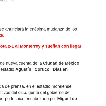
09:28 hrs.
, se anunciará la enésima mudanza de los
te
.
ota 2-1 al Monterrey y sueñan con llegar
 de nueva cuenta de la
Ciudad de México
l estadio
Agustín "Coruco" Díaz en
a de prensa, en el estadio morelense,
ctivos del club, gente del gobierno del
cuerpo técnico encabezado por
Miguel de