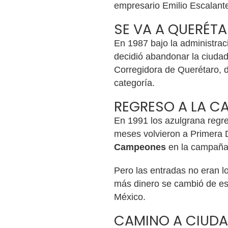
empresario Emilio Escalant
SE VA A QUERÉT
En 1987 bajo la administra
decidió abandonar la ciudad
Corregidora de Querétaro, 
categoría.
REGRESO A LA CA
En 1991 los azulgrana regres
meses volvieron a Primera 
Campeones
en la campaña
Pero las entradas no eran 
más dinero se cambió de est
México.
CAMINO A CIUDA