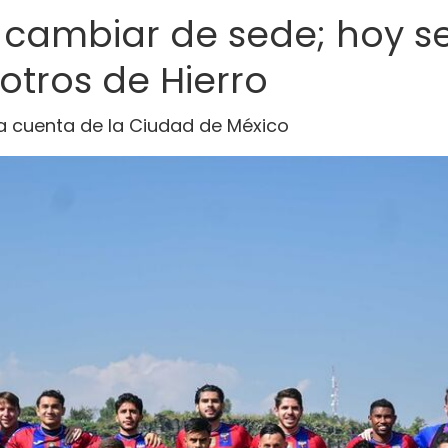
a cambiar de sede; hoy s
tros de Hierro
va cuenta de la Ciudad de México