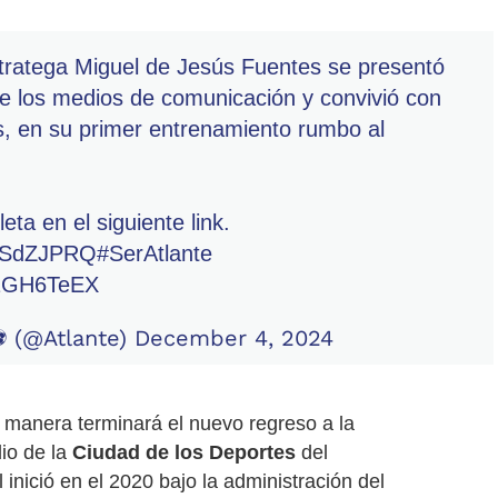
tratega Miguel de Jesús Fuentes se presentó
te los medios de comunicación y convivió con
s, en su primer entrenamiento rumbo al
eta en el siguiente link.
QMSdZJPRQ
#SerAtlante
gg1GH6TeEX
️ (@Atlante)
December 4, 2024
a manera terminará el nuevo regreso a la
io de la
Ciudad de los Deportes
del
 inició en el 2020 bajo la administración del