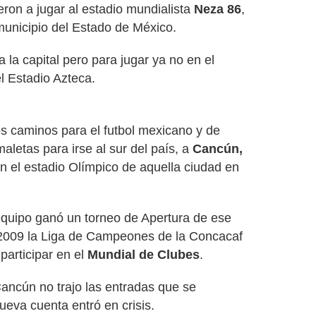
eron a jugar al estadio mundialista
Neza 86
,
municipio del Estado de México.
la capital pero para jugar ya no en el
l Estadio Azteca.
s caminos para el futbol mexicano y de
letas para irse al sur del país, a
Cancún,
n el estadio Olímpico de aquella ciudad en
equipo ganó un torneo de Apertura de ese
2009 la Liga de Campeones de la Concacaf
articipar en el
Mundial de Clubes
.
Cancún no trajo las entradas que se
ueva cuenta entró en crisis.