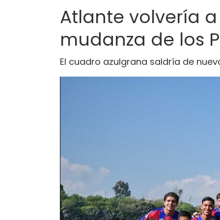
Atlante volvería 
mudanza de los Po
El cuadro azulgrana saldría de nue