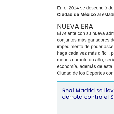
En el 2014 se descendió de 
Ciudad de México
al estad
NUEVA ERA
El Atlante con su nueva adm
conjuntos más ganadores d
impedimento de poder ascen
haga cada vez más difícil, 
menos durante un año, sería
economía, además de esta m
Ciudad de los Deportes con
Real Madrid se lle
derrota contra el