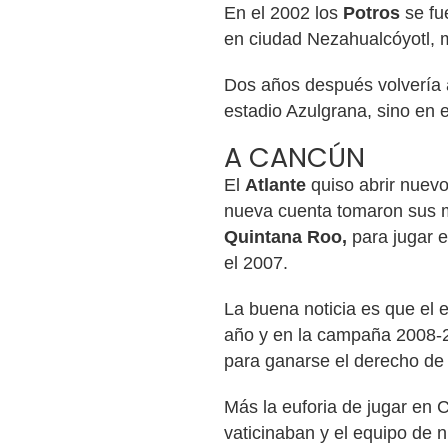
En el 2002 los
Potros
se fu
en ciudad Nezahualcóyotl, 
Dos años después volvería a 
estadio Azulgrana, sino en e
A CANCÚN
El
Atlante
quiso abrir nuevo
nueva cuenta tomaron sus ma
Quintana Roo,
para jugar e
el 2007.
La buena noticia es que el 
año y en la campaña 2008-
para ganarse el derecho de p
Más la euforia de jugar en 
vaticinaban y el equipo de n