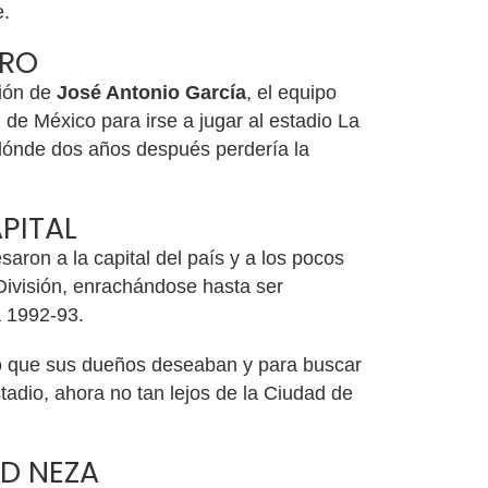
e.
ARO
ción de
José Antonio García
, el equipo
 de México para irse a jugar al estadio La
dónde dos años después perdería la
PITAL
aron a la capital del país y a los pocos
División, enrachándose hasta ser
 1992-93.
lo que sus dueños deseaban y para buscar
adio, ahora no tan lejos de la Ciudad de
D NEZA