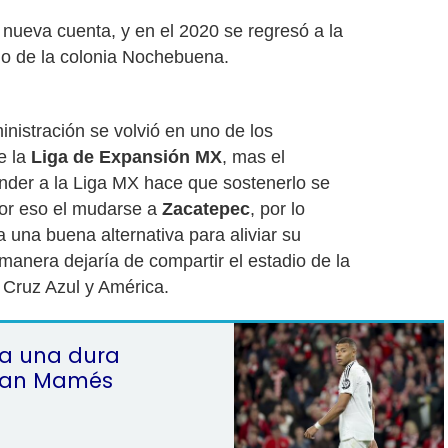
nueva cuenta, y en el 2020 se regresó a la
io de la colonia Nochebuena.
inistración se volvió en uno de los
e la
Liga de Expansión MX
, mas el
der a la Liga MX hace que sostenerlo se
por eso el mudarse a
Zacatepec
, por lo
 una buena alternativa para aliviar su
anera dejaría de compartir el estadio de la
 Cruz Azul y América.
va una dura
 San Mamés