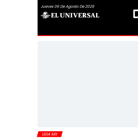
Jueves 06 De Agosto De 2026
LIGA MX