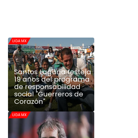
LIGA MX
Santos Laguna festeja
19 años del programa
de responsabilidad
social "Guerreros de
Corazón"
LIGA MX