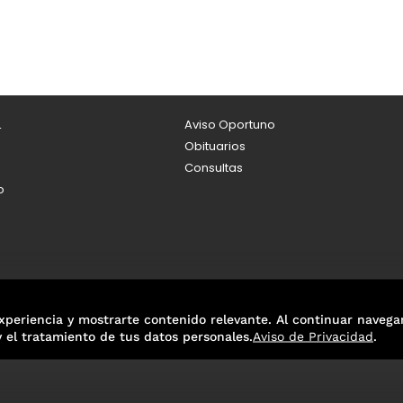
L
Aviso Oportuno
Obituarios
Consultas
o
xperiencia y mostrarte contenido relevante. Al continuar navega
y el tratamiento de tus datos personales.
Aviso de Privacidad
.