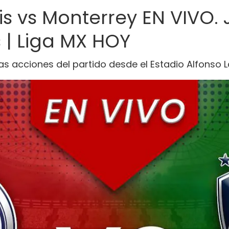
uis vs Monterrey EN VIVO.
s | Liga MX HOY
as acciones del partido desde el Estadio Alfonso 