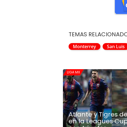
TEMAS RELACIONAD
Monterrey
San Luis
LIGA MX
Atlante y Tigres 
en la Leagues Cup