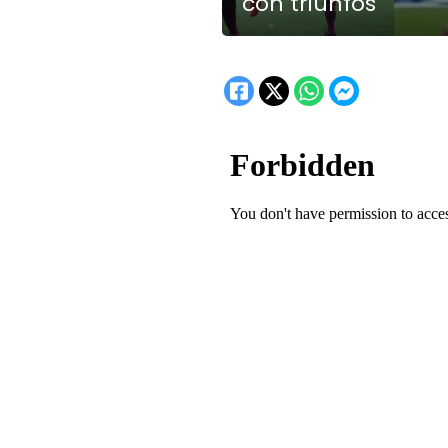
con triunfos