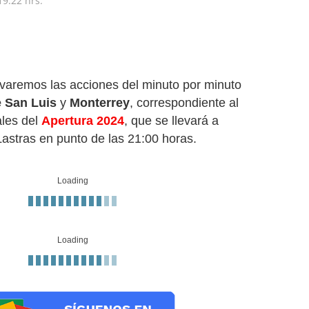
19:22 hrs.
levaremos las acciones del minuto por minuto
e San Luis
y
Monterrey
, correspondiente al
ales del
Apertura 2024
, que se llevará a
Lastras en punto de las 21:00 horas.
Loading
Loading