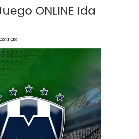
 Juego ONLINE Ida
Lastras