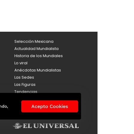
Selección Mexicana
Actualidad Mundialista
Historia de los Mundiales
Lo viral
Anécdotas Mundialistas
Las Sedes
Las Figuras
Tendencias
Directorio
Consultas
Acepto Cookies
ndo,
Aviso de Privacidad