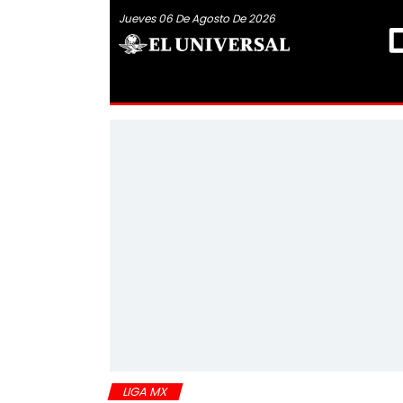
Jueves 06 De Agosto De 2026
LIGA MX