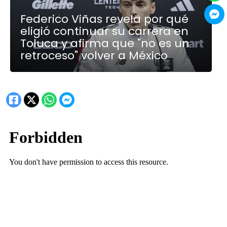
Federico Viñas revela por qué
eligió continuar su carrera en
Toluca y afirma que "no es un
retroceso" volver a México