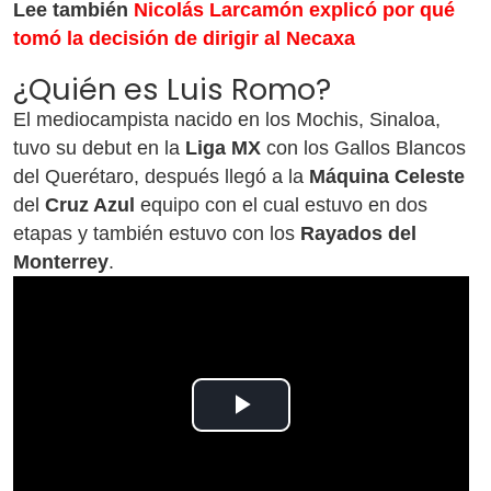
Lee también
Nicolás Larcamón explicó por qué
tomó la decisión de dirigir al Necaxa
¿Quién es Luis Romo?
El mediocampista nacido en los Mochis, Sinaloa,
tuvo su debut en la
Liga MX
con los Gallos Blancos
del Querétaro, después llegó a la
Máquina Celeste
del
Cruz Azul
equipo con el cual estuvo en dos
etapas y también estuvo con los
Rayados del
Monterrey
.
Play
Video