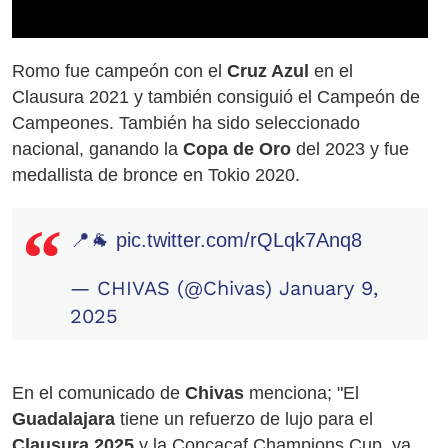
Romo fue campeón con el
Cruz Azul
en el
Clausura 2021 y también consiguió el Campeón de
Campeones. También ha sido seleccionado
nacional, ganando la
Copa de Oro
del 2023 y fue
medallista de bronce en Tokio 2020.
📍🐐
pic.twitter.com/rQLqk7Anq8
— CHIVAS (@Chivas)
January 9,
2025
En el comunicado de
Chivas
menciona; "El
Guadalajara
tiene un refuerzo de lujo para el
Clausura 2025
y la Concacaf Champions Cup, ya