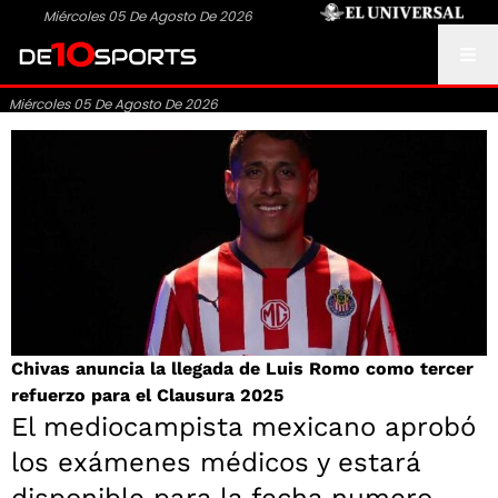
Miércoles 05 De Agosto De 2026
Miércoles 05 De Agosto De 2026
Chivas anuncia la llegada de Luis Romo como tercer
refuerzo para el Clausura 2025
El mediocampista mexicano aprobó
los exámenes médicos y estará