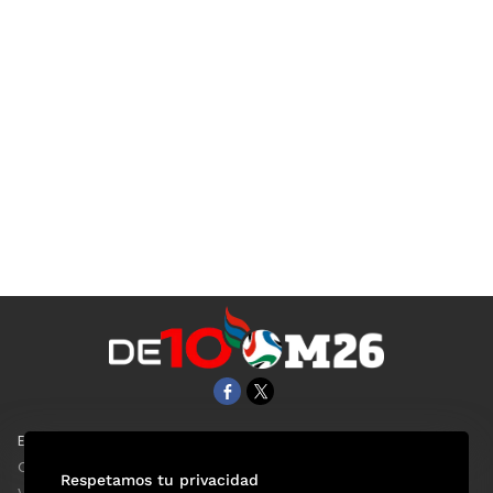
EL UNIVERSAL
Aviso Oportuno
Clase
Obituarios
Respetamos tu privacidad