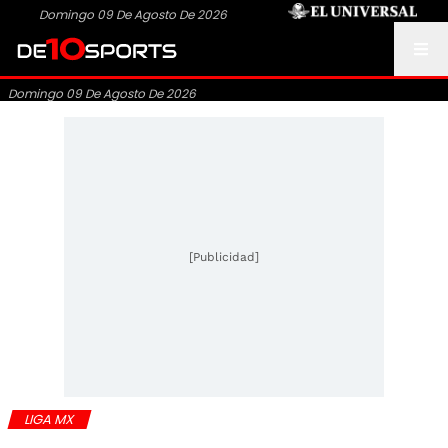
Domingo 09 De Agosto De 2026
Domingo 09 De Agosto De 2026
[Publicidad]
LIGA MX