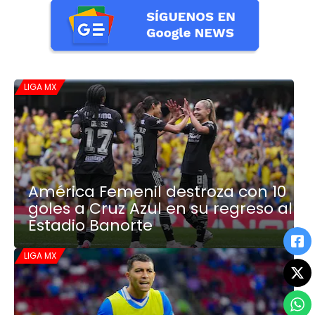
LIGA MX
América Femenil destroza con 10
goles a Cruz Azul en su regreso al
Estadio Banorte
LIGA MX