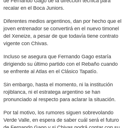
de Fernando Gago de la dirección técnica para
recalar en el Boca Juniors.
Diferentes medios argentinos, dan por hecho que el
joven entrenador se convertirá en el nuevo timonel
del Xeneize, a pesar de que todavía tiene contrato
vigente con Chivas.
Incluso se asegura que Fernando Gago estaría
dirigiendo su último partido con el Rebaño cuando
se enfrente al Atlas en el Clásico Tapatío.
Sin embargo, hasta el momento, ni la institución
rojiblanca, ni el estratega argentino se han
pronunciado al respecto para aclarar la situación.
Por tal motivo, los rumores siguen sobrevolando
Verde Valle, en espera de saber cuál será el futuro
de Fernando Gago y si Chivas podrá contar con su