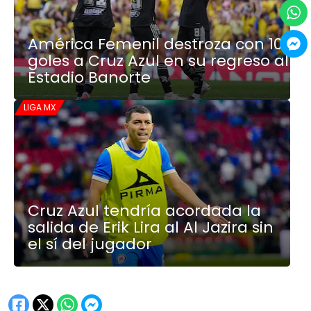
América Femenil destroza con 10
goles a Cruz Azul en su regreso al
Estadio Banorte
LIGA MX
Cruz Azul tendría acordada la
salida de Erik Lira al Al Jazira sin
el sí del jugador