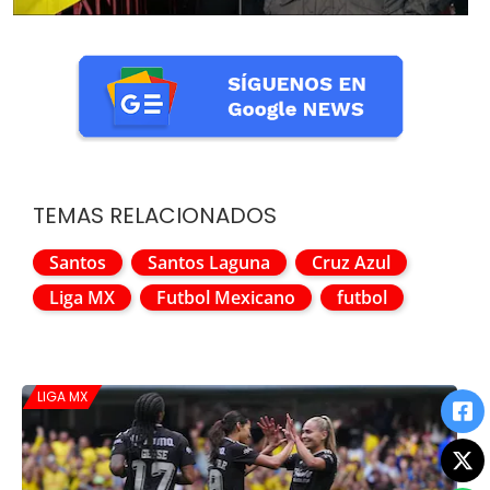
TEMAS RELACIONADOS
Santos
Santos Laguna
Cruz Azul
Liga MX
Futbol Mexicano
futbol
LIGA MX