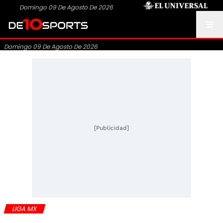
Domingo 09 De Agosto De 2026
Domingo 09 De Agosto De 2026
[Publicidad]
LIGA MX