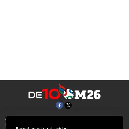
EL UNIVERSAL
Aviso Oportuno
Clase
Obituarios
Respetamos tu privacidad