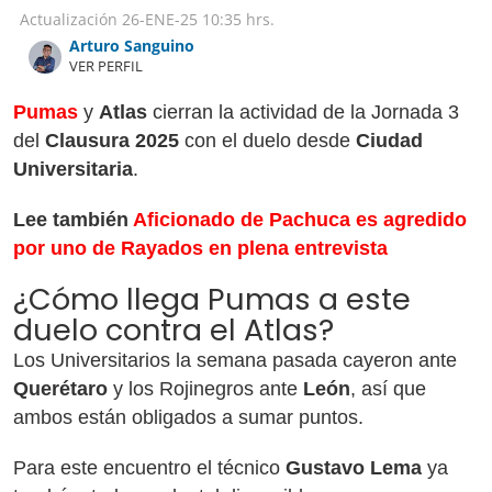
Actualización
26-ENE-25
10:35 hrs.
Arturo Sanguino
VER PERFIL
Pumas
y
Atlas
cierran la actividad de la Jornada 3
del
Clausura 2025
con el duelo desde
Ciudad
Universitaria
.
Lee también
Aficionado de Pachuca es agredido
por uno de Rayados en plena entrevista
¿Cómo llega Pumas a este
duelo contra el Atlas?
Los Universitarios la semana pasada cayeron ante
Querétaro
y los Rojinegros ante
León
, así que
ambos están obligados a sumar puntos.
Para este encuentro el técnico
Gustavo Lema
ya