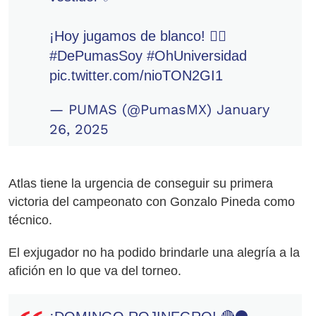
¡Hoy jugamos de blanco! 👌🏻
#DePumasSoy
#OhUniversidad
pic.twitter.com/nioTON2GI1
— PUMAS (@PumasMX)
January
26, 2025
Atlas tiene la urgencia de conseguir su primera
victoria del campeonato con Gonzalo Pineda como
técnico.
El exjugador no ha podido brindarle una alegría a la
afición en lo que va del torneo.