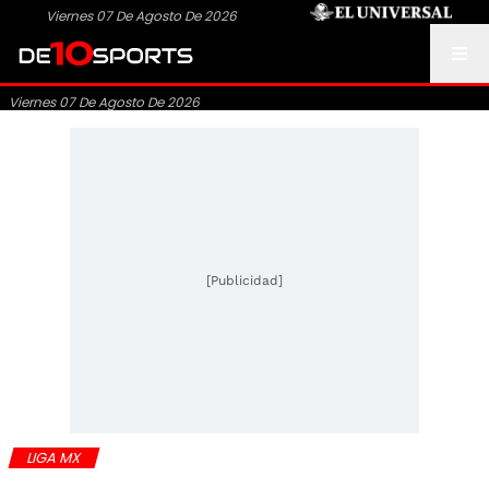
Viernes 07 De Agosto De 2026
Viernes 07 De Agosto De 2026
[Publicidad]
LIGA MX