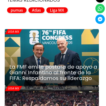
pumas
Atlas
Liga MX
LIGA MX
La FMF emite postura de apoyo a
Gianni Infantino al frente de la
FIFA: Respaldamos su liderazgo
LIGA MX