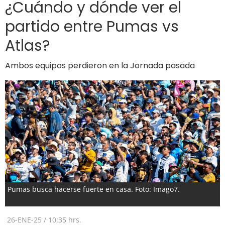
¿Cuándo y dónde ver el
partido entre Pumas vs
Atlas?
Ambos equipos perdieron en la Jornada pasada
Pumas busca hacerse fuerte en casa. Foto: Imago7.
26-ENE-25
/
10:35 hrs.