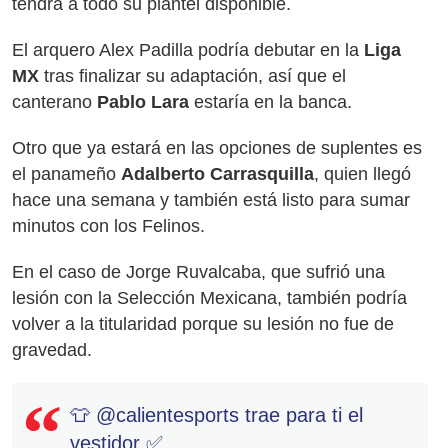
tendrá a todo su plantel disponible.
El arquero Alex Padilla podría debutar en la
Liga
MX
tras finalizar su adaptación, así que el
canterano
Pablo Lara
estaría en la banca.
Otro que ya estará en las opciones de suplentes es
el panameño
Adalberto Carrasquilla
, quien llegó
hace una semana y también está listo para sumar
minutos con los Felinos.
En el caso de Jorge Ruvalcaba, que sufrió una
lesión con la Selección Mexicana, también podría
volver a la titularidad porque su lesión no fue de
gravedad.
👕
@calientesports
trae para ti el
vestidor ✅