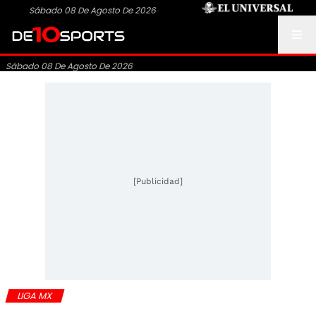
Sábado 08 De Agosto De 2026
Sábado 08 De Agosto De 2026
[Publicidad]
LIGA MX