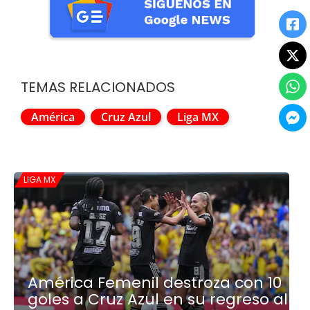
TEMAS RELACIONADOS
América
Cruz Azul
Liga MX
LIGA MX
América Femenil destroza con 10
goles a Cruz Azul en su regreso al