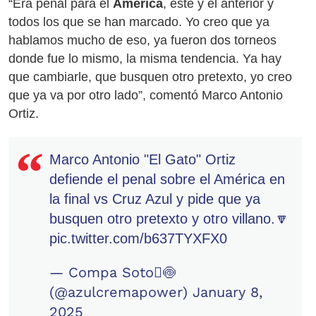
“Era penal para el
América
, este y el anterior y
todos los que se han marcado. Yo creo que ya
hablamos mucho de eso, ya fueron dos torneos
donde fue lo mismo, la misma tendencia. Ya hay
que cambiarle, que busquen otro pretexto, yo creo
que ya va por otro lado”, comentó Marco Antonio
Ortiz.
Marco Antonio "El Gato" Ortiz
defiende el penal sobre el América en
la final vs Cruz Azul y pide que ya
busquen otro pretexto y otro villano.🔽
pic.twitter.com/b637TYXFX0
— Compa Soto🍥
(@azulcremapower)
January 8,
2025