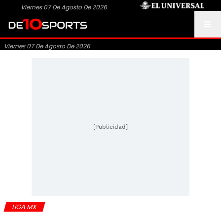
Viernes 07 De Agosto De 2026
Viernes 07 De Agosto De 2026
[Publicidad]
LIGA MX