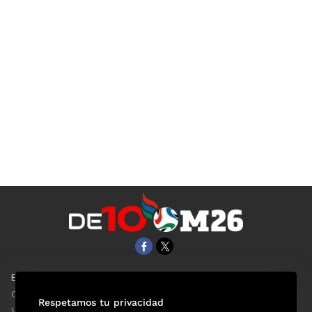
EL UNIVERSAL
Aviso Oportuno
Clase
Obituarios
Respetamos tu privacidad
ViveUSA
Consultas