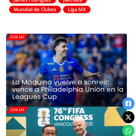
Mundial de Clubes
Liga MX
LIGA MX
La Máquina vuelve a sonreír:
vence a Philadelphia Union en la
Leagues Cup
LIGA MX