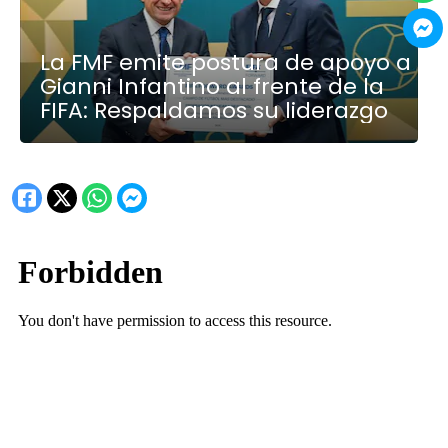
La FMF emite postura de apoyo a
Gianni Infantino al frente de la
FIFA: Respaldamos su liderazgo