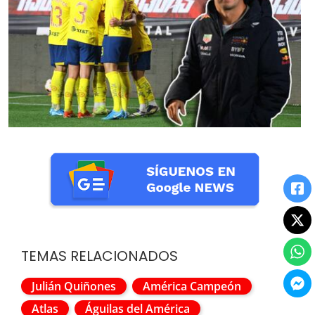
TEMAS RELACIONADOS
Julián Quiñones
América Campeón
Atlas
Águilas del América