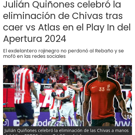
Julián Quiñones celebró la
eliminación de Chivas tras
caer vs Atlas en el Play In del
Apertura 2024
El exdelantero rojinegro no perdonó al Rebaño y se
mofó en las redes sociales
Julián Quiñones celebró la eliminación de las Chivas a manos