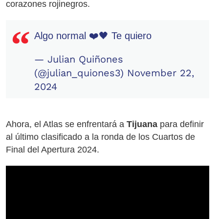
corazones rojinegros.
Algo normal ❤️🖤 Te quiero
— Julian Quiñones
(@julian_quiones3)
November 22,
2024
Ahora, el Atlas se enfrentará a
Tijuana
para definir
al último clasificado a la ronda de los Cuartos de
Final del Apertura 2024.