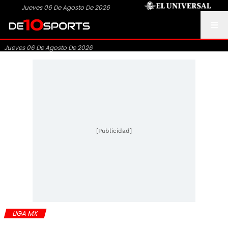
Jueves 06 De Agosto De 2026
Jueves 06 De Agosto De 2026
[Publicidad]
LIGA MX