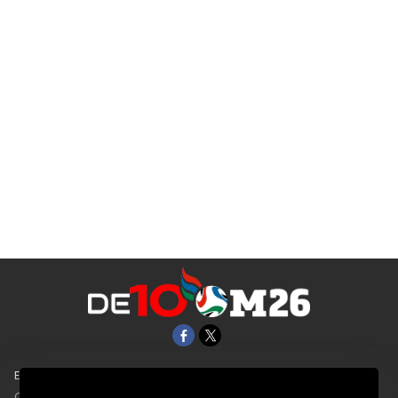
EL UNIVERSAL
Aviso Oportuno
Clase
Obituarios