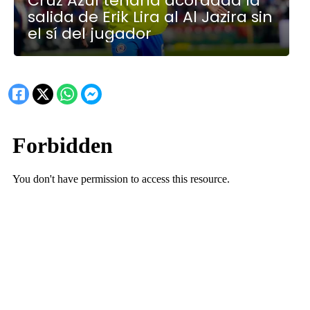
Cruz Azul tendría acordada la
salida de Erik Lira al Al Jazira sin
el sí del jugador