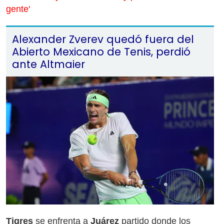
gente'
Alexander Zverev quedó fuera del
Abierto Mexicano de Tenis, perdió
ante Altmaier
Tigres
se enfrenta a
Juárez
partido donde los