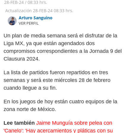
28-FEB-24
/
08:33 hrs.
Actualización
28-FEB-24
08:33 hrs.
Arturo Sanguino
VER PERFIL
Un plan de media semana será el disfrutar de la
Liga MX, ya que están agendados dos
compromisos correspondientes a la Jornada 9 del
Clausura 2024.
La lista de partidos fueron repartidos en tres
semanas y será este miércoles 28 de febrero
cuando llegue a su fin.
En los juegos de hoy están cuatro equipos de la
zona norte de México.
Lee también
Jaime Munguía sobre pelea con
'Canelo': 'Hay acercamientos y pláticas con su