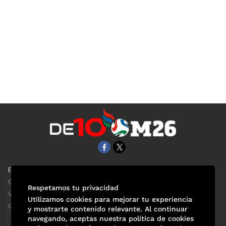
EL UNIVERSAL
Aviso Oportuno
Clase
Obituarios
Respetamos tu privacidad
ViveUSA
Consultas
Utilizamos cookies para mejorar tu experiencia
Confabulario
y mostrarte contenido relevante. Al continuar
navegando, aceptas nuestra política de cookies