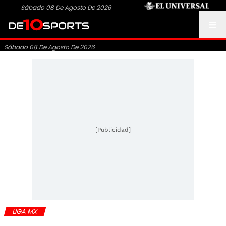
Sábado 08 De Agosto De 2026
Sábado 08 De Agosto De 2026
[Publicidad]
LIGA MX