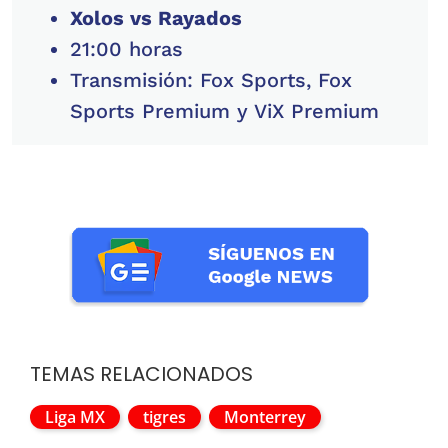
Xolos vs Rayados
21:00 horas
Transmisión: Fox Sports, Fox
Sports Premium y ViX Premium
TEMAS RELACIONADOS
Liga MX
tigres
Monterrey