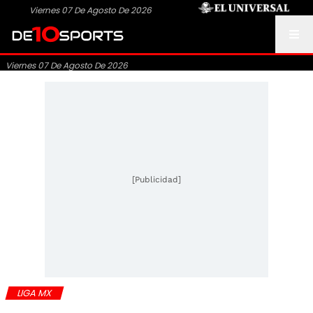
Viernes 07 De Agosto De 2026
Viernes 07 De Agosto De 2026
[Publicidad]
LIGA MX