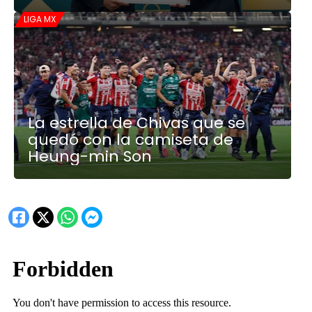
LIGA MX
La estrella de Chivas que se
quedó con la camiseta de
Heung-min Son