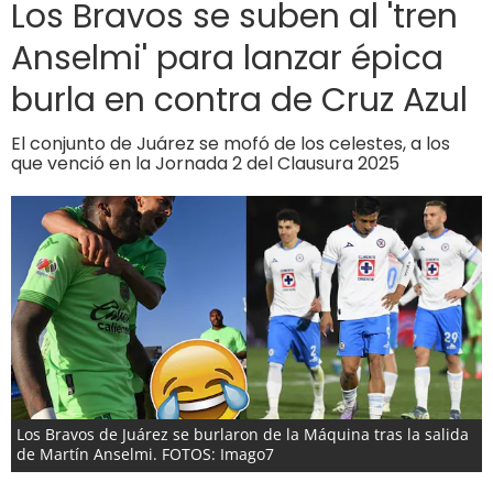
Los Bravos se suben al 'tren
Anselmi' para lanzar épica
burla en contra de Cruz Azul
El conjunto de Juárez se mofó de los celestes, a los
que venció en la Jornada 2 del Clausura 2025
Los Bravos de Juárez se burlaron de la Máquina tras la salida
de Martín Anselmi. FOTOS: Imago7