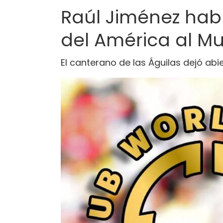
Raúl Jiménez habl
del América al M
El canterano de las Águilas dejó abi