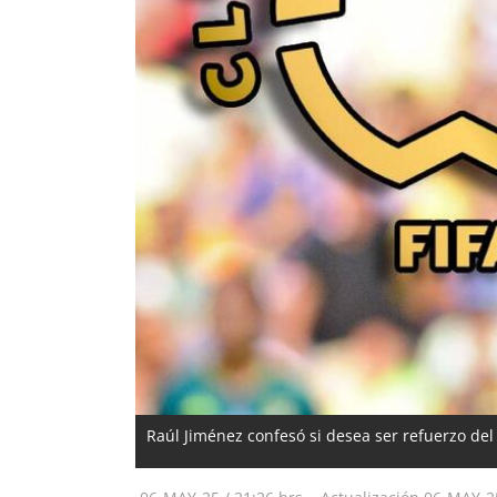
Raúl Jiménez confesó si desea ser refuerzo de