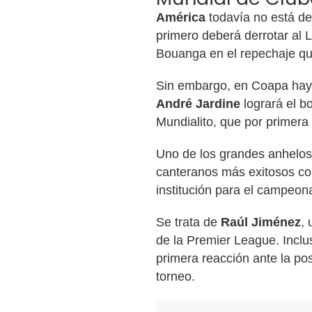
América
todavía no está de
primero deberá derrotar al 
Bouanga en el repechaje qu
Sin embargo, en Coapa hay p
André Jardine
logrará el bo
Mundialito, que por primera
Uno de los grandes anhelos
canteranos más exitosos co
institución para el campeo
Se trata de
Raúl Jiménez
,
de la Premier League. Inclu
primera reacción ante la pos
torneo.