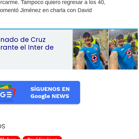
rcarme. Tampoco quiero regresar a los 40,
comentó Jiménez en charla con David
ionado de Cruz
rante el Inter de
OS