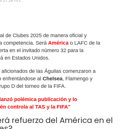
5
21:26 hrs.
al de Clubes 2025 de manera oficial y
la competencia. Será
América
o LAFC de la
rta en el invitado número 32 para la
ará en Estados Unidos.
s aficionados de las Águilas comenzaron a
po enfrentándose al
Chelsea
, Flamengo y
upo D del torneo de la FIFA.
lanzó polémica publicación y lo
én controla al TAS y la FIFA"
rá refuerzo del América en el
es?