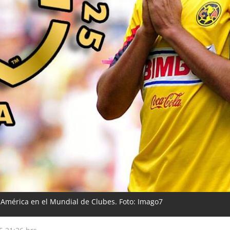
l América en el Mundial de Clubes. Foto: Imago7