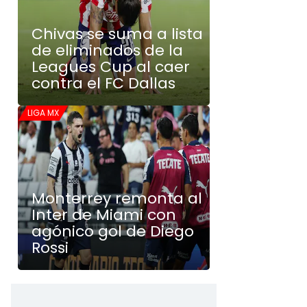
Chivas se suma a lista
de eliminados de la
Leagues Cup al caer
contra el FC Dallas
LIGA MX
Monterrey remonta al
Inter de Miami con
agónico gol de Diego
Rossi