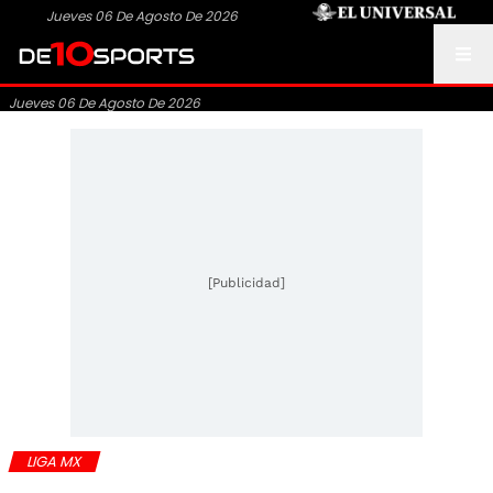
Jueves 06 De Agosto De 2026
Jueves 06 De Agosto De 2026
[Publicidad]
LIGA MX