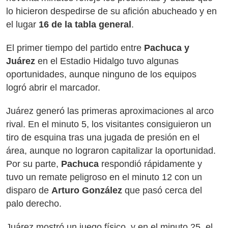
lo hicieron despedirse de su afición abucheado y en
el lugar
16 de la tabla general
.
El primer tiempo del partido entre
Pachuca y
Juárez
en el Estadio Hidalgo tuvo algunas
oportunidades, aunque ninguno de los equipos
logró abrir el marcador.
Juárez generó las primeras aproximaciones al arco
rival. En el minuto 5, los visitantes consiguieron un
tiro de esquina tras una jugada de presión en el
área, aunque no lograron capitalizar la oportunidad.
Por su parte,
Pachuca
respondió rápidamente y
tuvo un remate peligroso en el minuto 12 con un
disparo de
Arturo González
que pasó cerca del
palo derecho.
Juárez mostró un juego físico, y en el minuto 25, el