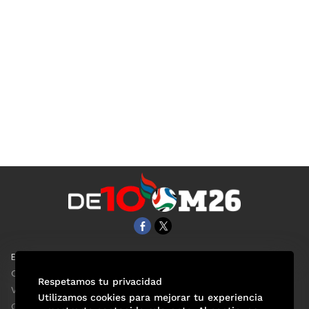
EL UNIVERSAL
Aviso Oportuno
Clase
Obituarios
Respetamos tu privacidad
ViveUSA
Consultas
Utilizamos cookies para mejorar tu experiencia
Confabulario