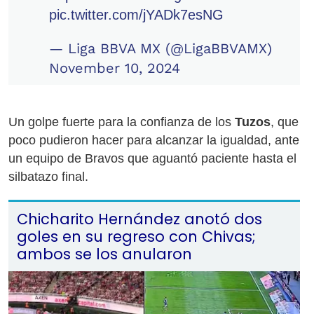
pic.twitter.com/jYADk7esNG
— Liga BBVA MX (@LigaBBVAMX)
November 10, 2024
Un golpe fuerte para la confianza de los
Tuzos
, que
poco pudieron hacer para alcanzar la igualdad, ante
un equipo de Bravos que aguantó paciente hasta el
silbatazo final.
Chicharito Hernández anotó dos
goles en su regreso con Chivas;
ambos se los anularon