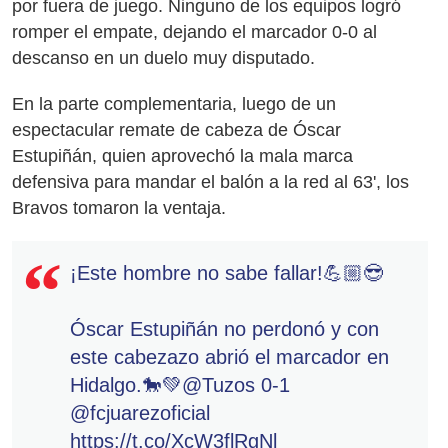
por fuera de juego. Ninguno de los equipos logró
romper el empate, dejando el marcador 0-0 al
descanso en un duelo muy disputado.
En la parte complementaria, luego de un
espectacular remate de cabeza de Óscar
Estupiñán, quien aprovechó la mala marca
defensiva para mandar el balón a la red al 63', los
Bravos tomaron la ventaja.
¡Este hombre no sabe fallar!💪🏼😎
Óscar Estupiñán no perdonó y con
este cabezazo abrió el marcador en
Hidalgo.🐎💚
@Tuzos
0-1
@fcjuarezoficial
https://t.co/XcW3flRgNl