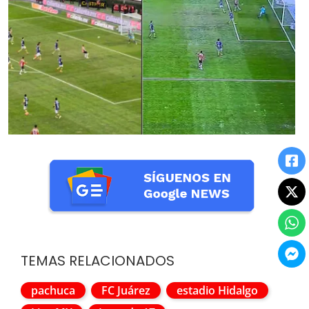
TEMAS RELACIONADOS
pachuca
FC Juárez
estadio Hidalgo