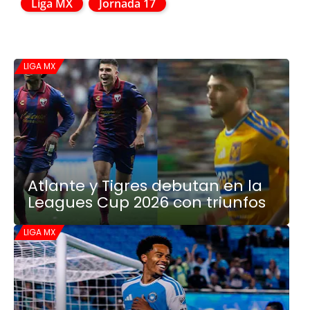
Liga MX
Jornada 17
LIGA MX
Atlante y Tigres debutan en la
Leagues Cup 2026 con triunfos
LIGA MX