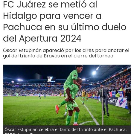
FC Juárez se metió al
Hidalgo para vencer a
Pachuca en su último duelo
del Apertura 2024
Óscar Estupiñán apareció por los aires para anotar el
gol del triunfo de Bravos en el cierre del torneo
Óscar Estupiñán celebra el tanto del triunfo ante el Pachuca.