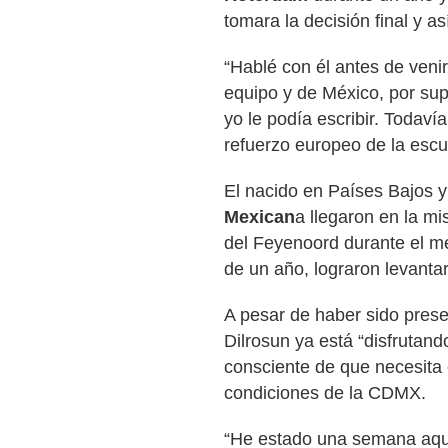
tomara la decisión final y as
“Hablé con él antes de venir
equipo y de México, por sup
yo le podía escribir. Todaví
refuerzo europeo de la esc
El nacido en Países Bajos y
Mexican
a llegaron en la m
del Feyenoord durante el m
de un año, lograron levantar 
A pesar de haber sido pres
Dilrosun ya está “disfrutand
consciente de que necesita 
condiciones de la CDMX.
“He estado una semana aquí