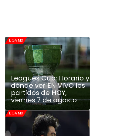
LIGA MX
Leagues Cup: Horario y
dónde ver EN VIVO los
partidos de HOY,
viernes 7 de agosto
LIGA MX