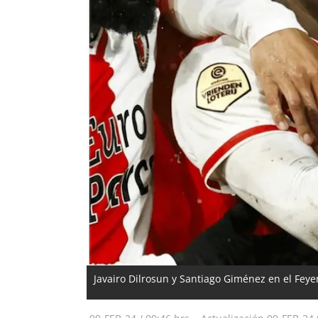
Javairo Dilrosun y Santiago Giménez en el Feyen