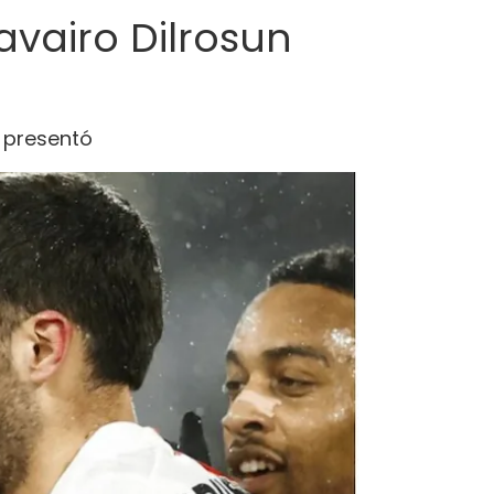
avairo Dilrosun
e presentó