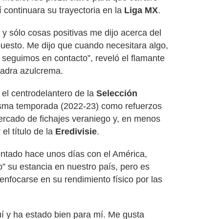
í continuara su trayectoria en la
Liga MX
.
 y sólo cosas positivas me dijo acerca del
uesto. Me dijo que cuando necesitara algo,
a seguimos en contacto”, reveló el flamante
uadra azulcrema.
 el centrodelantero de la
Selección
isma temporada (2022-23) como refuerzos
ercado de fichajes veraniego y, en menos
el título de la
Eredivisie
.
entado hace unos días con el América,
o” su estancia en nuestro país, pero es
enfocarse en su rendimiento físico por las
 y ha estado bien para mí. Me gusta