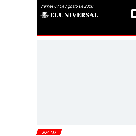
Viernes 07 De Agosto De 2026
LIGA MX