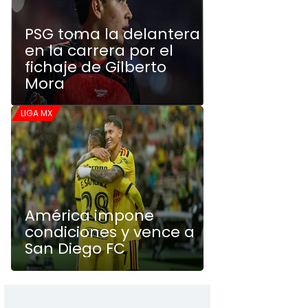
PSG toma la delantera
en la carrera por el
fichaje de Gilberto
Mora
LIGA MX
América impone
condiciones y vence a
San Diego FC