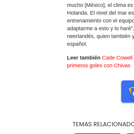
mucho [México], el clima e
Holanda. El nivel del mar es 
entrenamiento con el equipo 
adaptarme a esto y lo haré”,
neerlandés, quien también 
español.
Leer también
Cade Cowell 
primeros goles con Chivas
TEMAS RELACIONAD