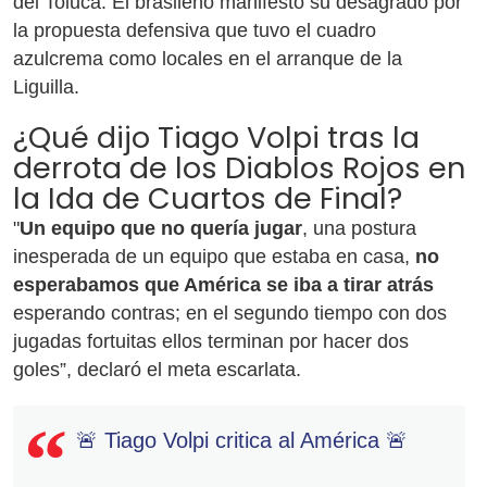
del Toluca. El brasileño manifestó su desagrado por
la propuesta defensiva que tuvo el cuadro
azulcrema como locales en el arranque de la
Liguilla.
¿Qué dijo Tiago Volpi tras la
derrota de los Diablos Rojos en
la Ida de Cuartos de Final?
"
Un equipo que no quería jugar
, una postura
inesperada de un equipo que estaba en casa,
no
esperabamos que América se iba a tirar atrás
esperando contras; en el segundo tiempo con dos
jugadas fortuitas ellos terminan por hacer dos
goles”, declaró el meta escarlata.
🚨 Tiago Volpi critica al América 🚨