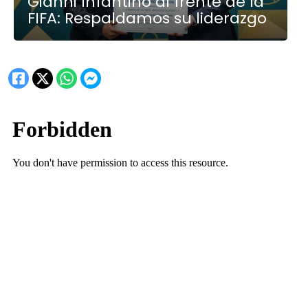
Gianni Infantino al frente de la
FIFA: Respaldamos su liderazgo