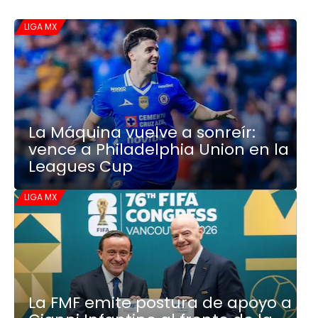
LIGA MX
La Máquina vuelve a sonreír:
vence a Philadelphia Union en la
Leagues Cup
LIGA MX
La FMF emite postura de apoyo a