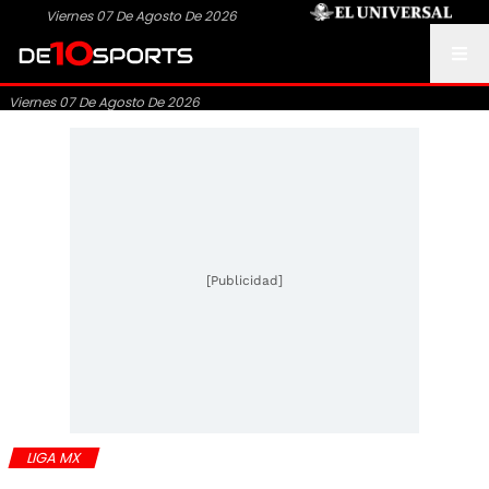
Viernes 07 De Agosto De 2026
Viernes 07 De Agosto De 2026
[Publicidad]
LIGA MX