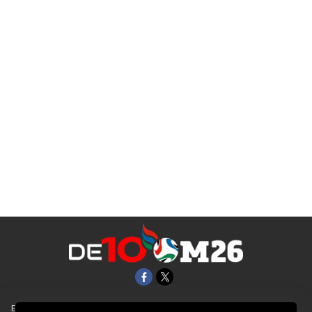
EL UNIVERSAL
Aviso Oportuno