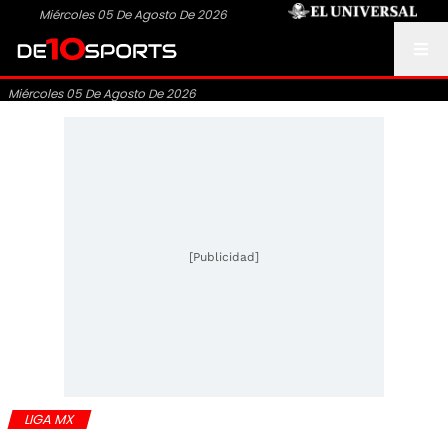
Miércoles 05 De Agosto De 2026
Miércoles 05 De Agosto De 2026
[Publicidad]
LIGA MX